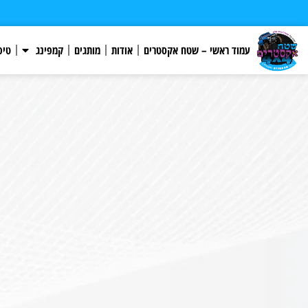
עמוד ראשי – שטח אקסטרים
אודות
מותגים
קמפינג
טיפ