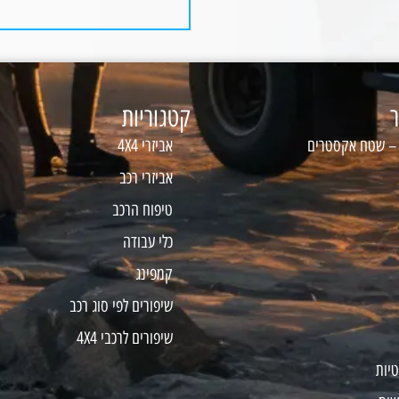
ר
קטגוריות
 – שטח אקסטרים
אביזרי 4X4
אביזרי רכב
טיפוח הרכב
כלי עבודה
קמפינג
שיפורים לפי סוג רכב
שיפורים לרכבי 4X4
טיות