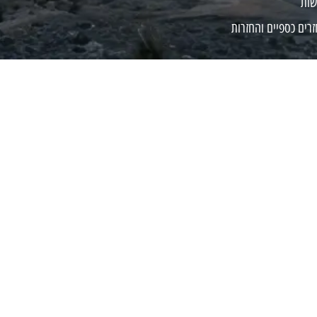
שות
זרים כספיים והחזרות