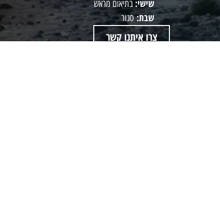
שישי:
בתיאום מראש
שבת:
סגור
צרו איתנו קשר