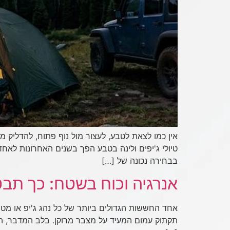
אין כמו לצאת לטבע, לעצור מול נוף פתוח, להדליק
טיולי ג'יפים ולינה בטבע הפך בשנים האחרונות לאח
בבחירה נכונה של […]
אנרגיה וכוח בשטח: כך תב
אחד החששות הגדולים ביותר של כל נהג ג'יפ או מט
תקתוק עמום המעיד על מצבר מרוקן. בלב המדבר, הרח