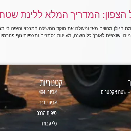
הצפון: המדריך המלא ללינת שטח חו
ת הגולן מהווים מאז ומעולם את מוקד המשיכה המרכזי והיפה ביותר
מים ושוצפים לאורך כל השנה, מעיינות נסתרים ותצפיות נוף פנורמיות
ר
קטגוריות
 – שטח אקסטרים
אביזרי 4X4
אביזרי רכב
טיפוח הרכב
כלי עבודה