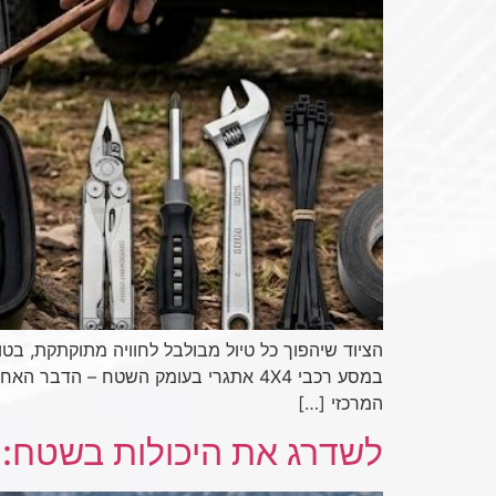
הציוד שיהפוך כל טיול מבולבל לחוויה מתוקתקת, בטו
במסע רכבי 4X4 אתגרי בעומק השטח – ה
המרכזי […]
לשדרג את היכולות בשטח: מדריך מקי