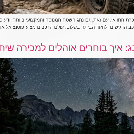
ת התוואי. עם זאת, גם נהג השטח המנוסה והמקצועי ביותר יודע כי ל
רכב הרגישים ולחזור הביתה בשלום. עולם הרכבים מציע פוטנציאל אד
: איך בוחרים אוהלים למכירה שי