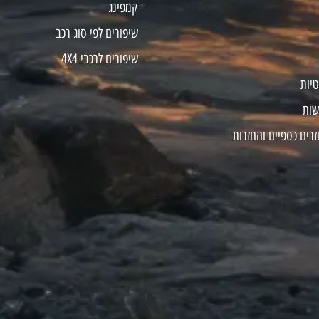
קמפינג
שיפורים לפי סוג רכב
שיפורים לרכבי 4X4
טיות
שות
זרים כספיים והחזרות