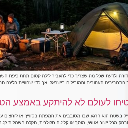
 מדורה ולדעת שכל מה שצריך כדי להעביר לילה קסום תחת כיפת הש
ד התחביבים האהובים והמובילים בישראל. אך כדי שחוויית הלינה ת
טיחו לעולם לא להיתקע באמצע הטי
ייל בשטח הוא הרגע שבו מסובבים את המפתח בסוויץ' או לוחצים ע
ק מכל ישוב אנושי, מוסך או קליטה סלולרית, תקלה חשמלית קטנה 