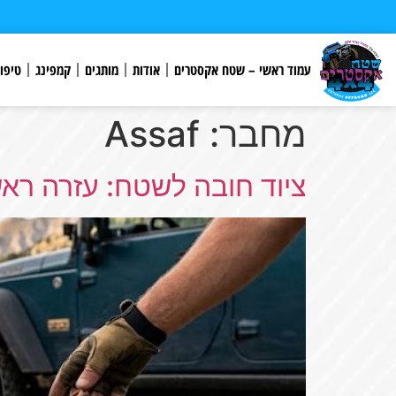
לתוכן
עמוד ראשי – שטח אקסטרים
אודות
מותגים
קמפינג
טיפו
מחבר:
Assaf
ציוד חובה לשטח: עזרה ראש