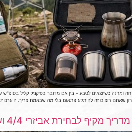
חה ומהנה כשיוצאים לטבע – בין אם מדובר בפיקניק קליל בסופ"ש עם
דבר האחרון שאתם רוצים זה להיתקע פתאום בלי מה שבאמת צריך. היערכו
ף לבחירת אביזרי 4/4 ושיפורים לרכב