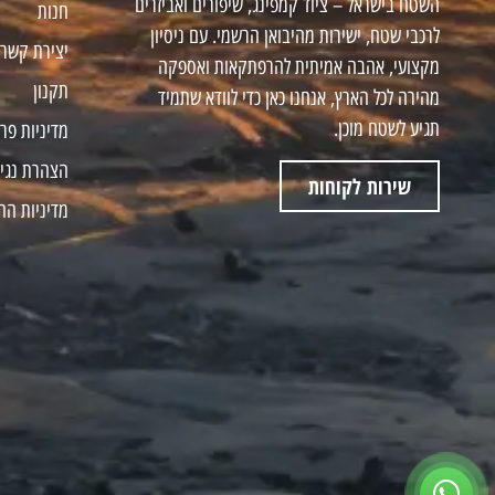
השטח בישראל – ציוד קמפינג, שיפורים ואביזרים
חנות
לרכבי שטח, ישירות מהיבואן הרשמי. עם ניסיון
יצירת קשר
מקצועי, אהבה אמיתית להרפתקאות ואספקה
תקנון
מהירה לכל הארץ, אנחנו כאן כדי לוודא שתמיד
תגיע לשטח מוכן.
מדיניות פר
הצהרת נגי
שירות לקוחות
מדיניות הח