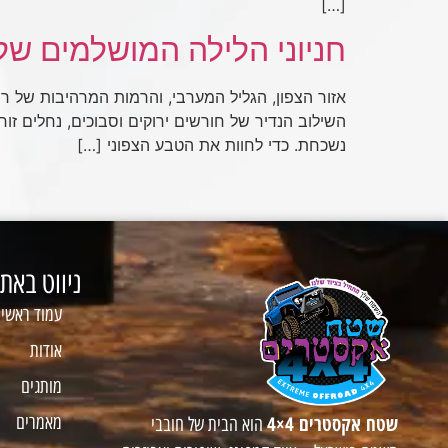
[…]
חניוני הלילה המושלמים של 
אזור הצפון, הגליל המערבי, והרמות המרהיבות של רמ
השילוב הנדיר של חורשים ירוקים וסבוכים, נחלים זור
נשכחת. כדי לחוות את הטבע הצפוני […]
ניווט באת
עמוד ראשי
אודות
מותגים
שטח אקסטרים 4×4
מאמרים
הוא הבית של חובבי