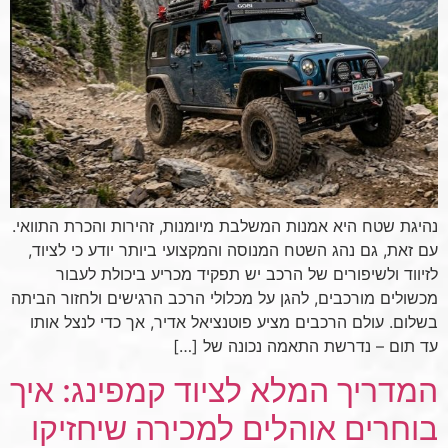
נהיגת שטח היא אמנות המשלבת מיומנות, זהירות והכרת התוואי.
עם זאת, גם נהג השטח המנוסה והמקצועי ביותר יודע כי לציוד,
לזיווד ולשיפורים של הרכב יש תפקיד מכריע ביכולת לעבור
מכשולים מורכבים, להגן על מכלולי הרכב הרגישים ולחזור הביתה
בשלום. עולם הרכבים מציע פוטנציאל אדיר, אך כדי לנצל אותו
עד תום – נדרשת התאמה נכונה של […]
המדריך המלא לציוד קמפינג: איך
בוחרים אוהלים למכירה שיחזיקו