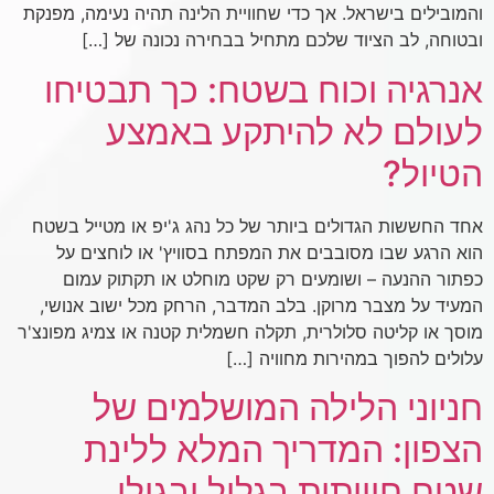
והמובילים בישראל. אך כדי שחוויית הלינה תהיה נעימה, מפנקת
ובטוחה, לב הציוד שלכם מתחיל בבחירה נכונה של […]
אנרגיה וכוח בשטח: כך תבטיחו
לעולם לא להיתקע באמצע
הטיול?
אחד החששות הגדולים ביותר של כל נהג ג'יפ או מטייל בשטח
הוא הרגע שבו מסובבים את המפתח בסוויץ' או לוחצים על
כפתור ההנעה – ושומעים רק שקט מוחלט או תקתוק עמום
המעיד על מצבר מרוקן. בלב המדבר, הרחק מכל ישוב אנושי,
מוסך או קליטה סלולרית, תקלה חשמלית קטנה או צמיג מפונצ'ר
עלולים להפוך במהירות מחוויה […]
חניוני הלילה המושלמים של
הצפון: המדריך המלא ללינת
שטח חוויתית בגליל ובגולן