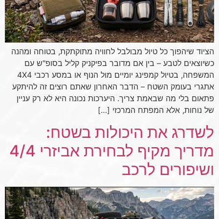
הציוד שיהפוך כל טיול מבולבל לחוויה מתוקתקת, בטוחה ומהנה
כשיוצאים לטבע – בין אם מדובר בפיקניק קליל בסופ"ש עם
המשפחה, בטיול קמפינג יומיים מול הנוף או במסע רכבי 4X4
אתגרי בעומק השטח – הדבר האחרון שאתם רוצים זה להיתקע
פתאום בלי מה שבאמת צריך. היערכות נכונה היא לא רק עניין
של נוחות, אלא המפתח המרכזי […]
לשדרג את היכולות בשטח:
מדריך מקיף לבחירת אביזרי 4/4
ושיפורים לרכב