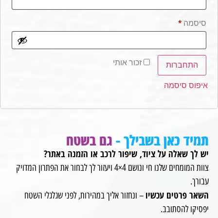
סיסמה
*
זכור אותי
התחברות
איפוס סיסמה
תמיד כאן בשבילך -
גם בשטח
יש לך שאלה על ציוד, שיפור לרכב או הזמנה באתר?
צוות המומחים שלנו חי ונושם 4×4 ויעזור לך לבחור את הפתרון המדויק
עבורך.
השאר פרטים עכשיו
– ונחזור אליך במהירות, לפני שגלגלי השטח
יפסיקו להסתובב.