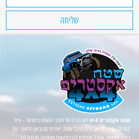
שליחה
שטח אקסטרים 4×4
הוא הבית של חובבי השטח בישראל – ציוד
קמפינג, שיפורים ואביזרים לרכבי שטח, ישירות מהיבואן הרשמי. עם
ניסיון מקצועי, אהבה אמיתית להרפתקאות ואספקה מהירה לכל