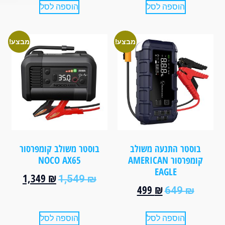
הוספה לסל
הוספה לסל
מבצע!
מבצע!
בוסטר התנעה משולב
בוסטר משולב קומפרסור
קומפרסור AMERICAN
NOCO AX65
EAGLE
1,349
₪
1,549
₪
499
₪
649
₪
הוספה לסל
הוספה לסל