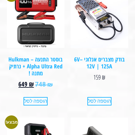
בודק מצברים אנלוגי 6V–
בוסטר התנעה – Hulkman
12V | 125A
Alpha Ultra Red + נרתיק
מתנה !
159
₪
649
₪
748
₪
הוספה לסל
הוספה לסל
מבצע!