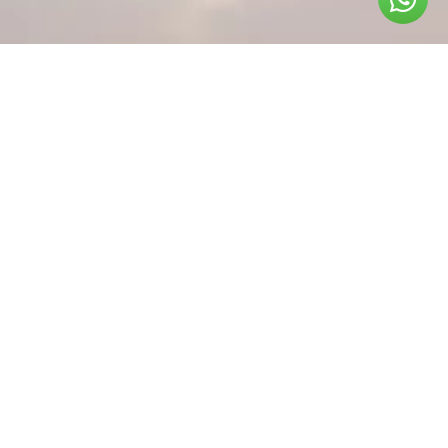
ניווט באתר
עמוד ראשי – שטח אקסטרים
אודות
מותגים
מאמרים
חנות