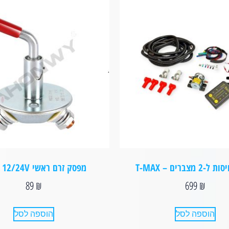
מצברים – T-MAX
מפסק זרם ראשי 12/24V מתכת
89
₪
699
₪
הוספה לסל
הוספה לסל