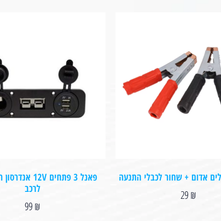
לים אדום + שחור לכבלי התנעה
פאנל 3 פתחים 12V א
לרכב
29
₪
99
₪