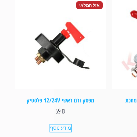
אזל המלאי
מפסק זרם ראשי 12/24V פלסטיק
59
₪
מידע נוסף