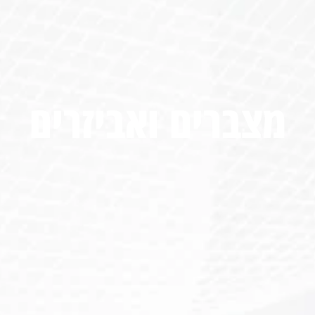
מצברים ואביזרים