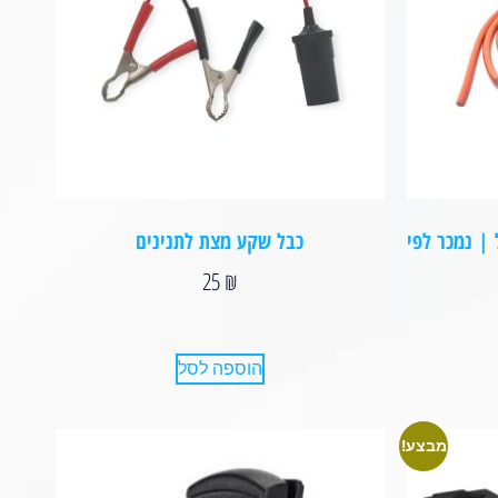
 כפול | נמכר לפי
כבל שקע מצת לתנינים
25
₪
הוספה לסל
מבצע!