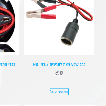
כבל שקע מצת לתנינים 1.5מ' HD
כבלי התנעה 00 Heavy Duty
89
₪
הוספה לסל