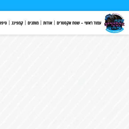
לתוכן
עמוד ראשי – שטח אקסטרים
אודות
מותגים
קמפינג
טיפו