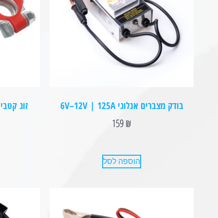
בודק מצברים אנלוגי 6V–12V | 125A
זוג קטבי
159
₪
הוספה לסל