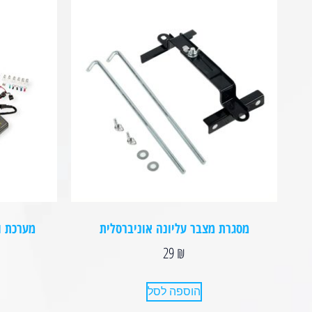
מסגרת מצבר עליונה אוניברסלית
מערכת ויסות ל-2 
29
₪
הוספה לסל