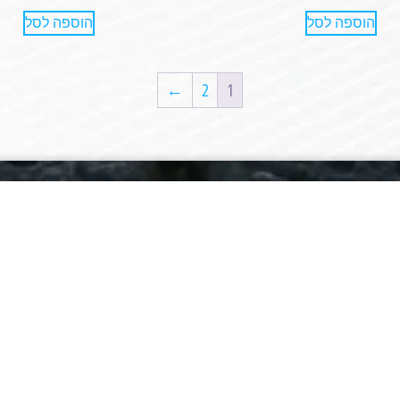
הוספה לסל
הוספה לסל
←
2
1
ר
קטגוריות
 – שטח אקסטרים
אביזרי 4X4
אביזרי רכב
טיפוח הרכב
כלי עבודה
קמפינג