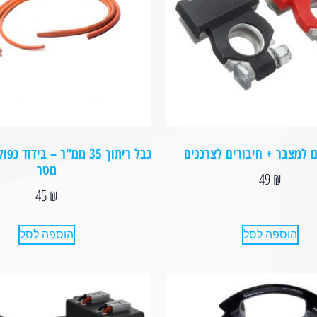
ם למצבר + חיבורים לצרכנים
כבל ריתוך 35 ממ"ר – בידוד
מטר
49
₪
45
₪
הוספה לסל
הוספה לסל