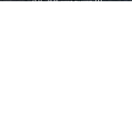
ראשון עד חמישי:
09:00 – 17:00
שישי:
בתיאום מראש
שבת:
סגור
צרו איתנו קשר