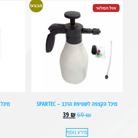
מבצע!
אזל המלאי
מיכל הקצפה לשטיפת הרכב – SPARTEC
מיכל ה
39
₪
69
₪
מידע נוסף