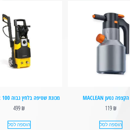
קצפה נטען MACLEAN
מכונת שטיפה בלחץ גבוה S-WASHER 100
499
₪
119
₪
הוספה לסל
הוספה לסל