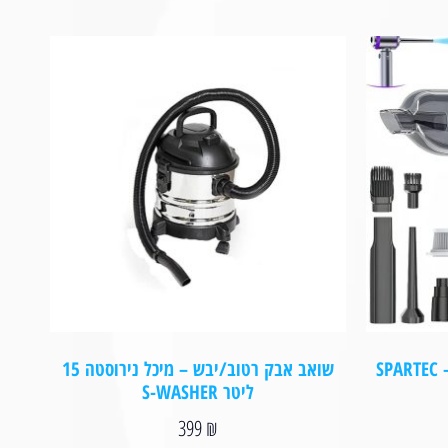
S
שואב אבק רטוב/יבש – מיכל נירוסטה 15
ליטר S-WASHER
399
₪