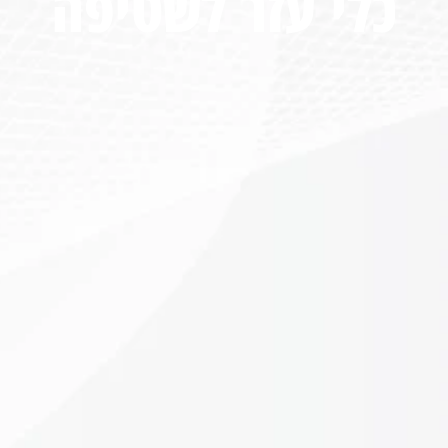
כלי עזר לשטיפה