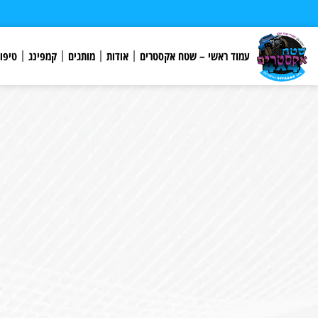
לתוכן
עמוד ראשי – שטח אקסטרים
אודות
מותגים
קמפינג
טיפו