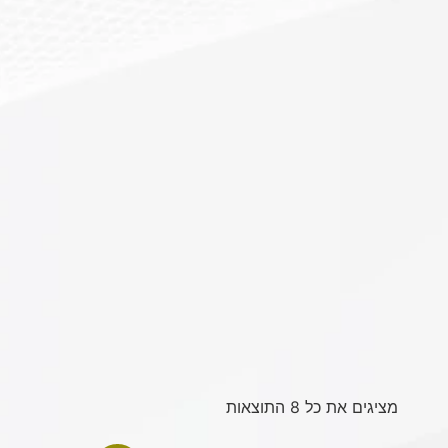
מציגים את כל ⁦8⁩ התוצאות