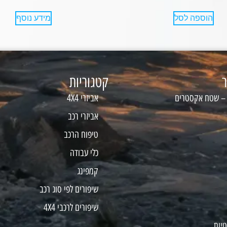
הוספה לסל
מידע נוסף
ר
קטגוריות
 – שטח אקסטרים
אביזרי 4X4
אביזרי רכב
טיפוח הרכב
כלי עבודה
קמפינג
שיפורים לפי סוג רכב
שיפורים לרכבי 4X4
טיות