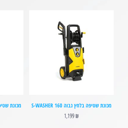
מכונת שטיפה בלחץ גבוה S-WASHER 160
מכונת שטיפה בלח
1,199
₪