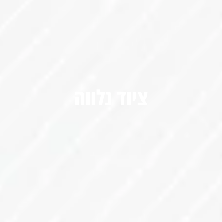
ציוד נלווה