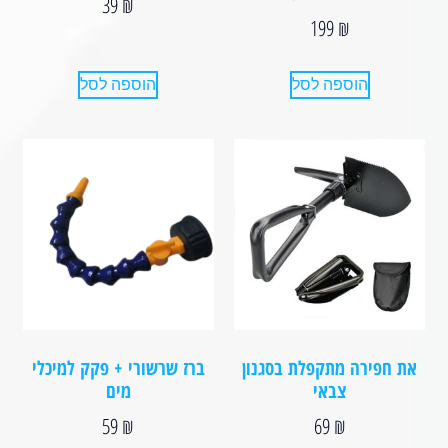
39
₪
199
₪
הוספה לסל
הוספה לסל
את חפירה מתקפלת בסגנון
ברז שרשורי + פקק למיכלי
צבאי
מים
59
₪
69
₪