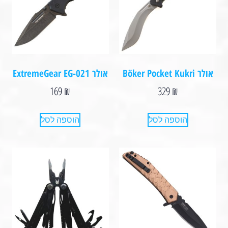
אולר Böker Pocket Kukri
אולר ExtremeGear EG-021
169
₪
329
₪
הוספה לסל
הוספה לסל