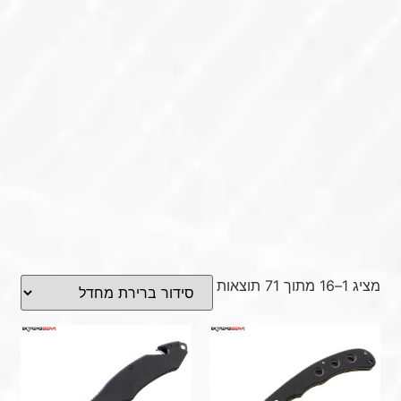
מציג 1–16 מתוך 71 תוצאות