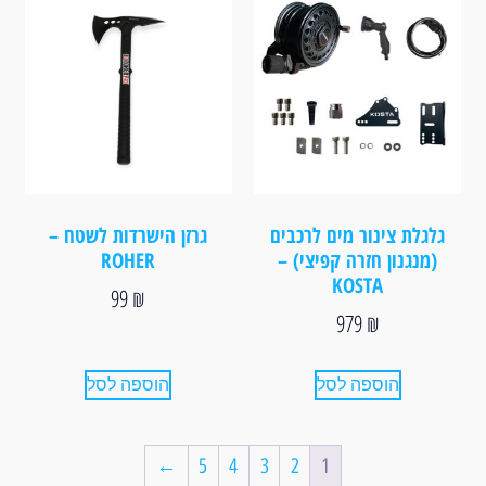
גלגלת צינור מים לרכבים
גרזן הישרדות לשטח –
(מנגנון חזרה קפיצי) –
ROHER
KOSTA⁩
99
₪
979
₪
הוספה לסל
הוספה לסל
←
5
4
3
2
1