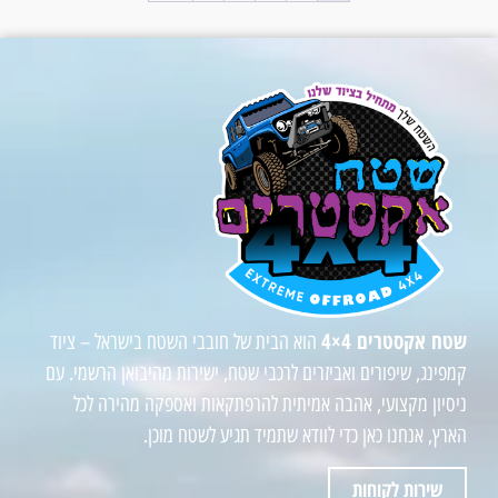
שטח אקסטרים 4×4
הוא הבית של חובבי השטח בישראל – ציוד
קמפינג, שיפורים ואביזרים לרכבי שטח, ישירות מהיבואן הרשמי. עם
ניסיון מקצועי, אהבה אמיתית להרפתקאות ואספקה מהירה לכל
הארץ, אנחנו כאן כדי לוודא שתמיד תגיע לשטח מוכן.
שירות לקוחות