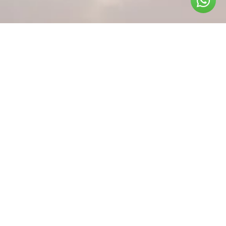
ניווט באתר
עמוד ראשי – שטח אקסטרים
אודות
מותגים
מאמרים
חנות