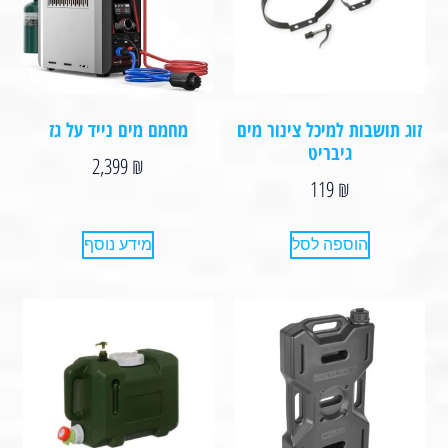
זוג תושבות למיכל צינור מים
מחמם מים נייד על גז
גיבריט
2,399
₪
119
₪
הוספה לסל
מידע נוסף