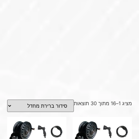
מציג 1–16 מתוך 30 תוצאות