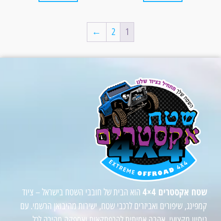
←
2
1
שטח אקסטרים 4×4
הוא הבית של חובבי השטח בישראל – ציוד
קמפינג, שיפורים ואביזרים לרכבי שטח, ישירות מהיבואן הרשמי. עם
ניסיון מקצועי, אהבה אמיתית להרפתקאות ואספקה מהירה לכל