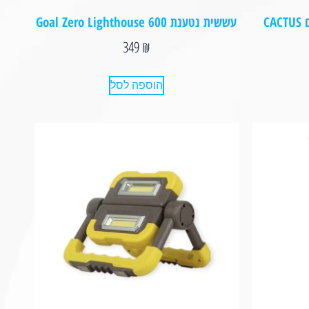
C
עששית נטענת Goal Zero Lighthouse 600
349
₪
הוספה לסל