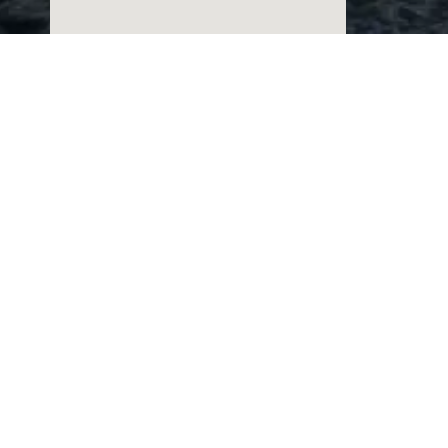
ראשון עד חמישי:
09:00 – 17:00
שישי:
בתיאום מראש
שבת:
סגור
צרו איתנו קשר