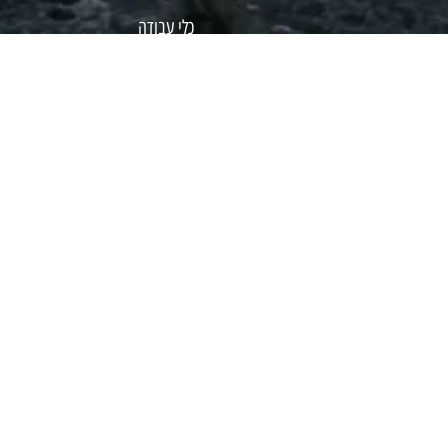
כלי עבודה
קמפינג
שיפורים לפי סוג רכב
שיפורים לרכבי 4X4
טיות
שות
זרים כספיים והחזרות