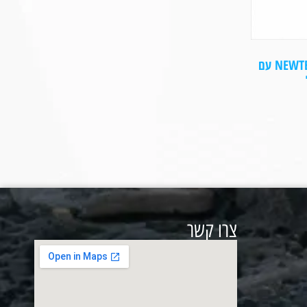
תאורה ניידת עוצמתית NEWTEC AL-1 עם
צרו קשר