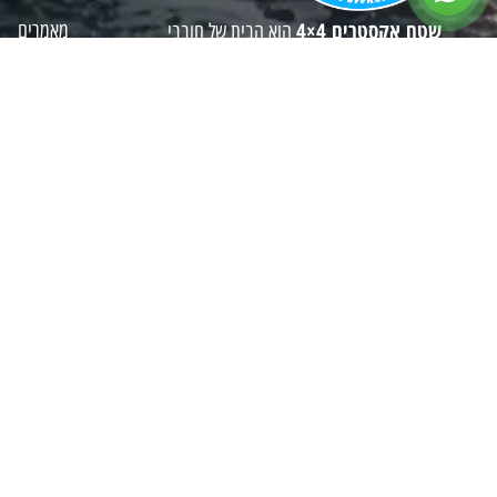
שטח אקסטרים 4×4
מאמרים
הוא הבית של חובבי
השטח בישראל – ציוד קמפינג, שיפורים ואביזרים
חנות
לרכבי שטח, ישירות מהיבואן הרשמי. עם ניסיון
יצירת קשר
מקצועי, אהבה אמיתית להרפתקאות ואספקה
תקנון
מהירה לכל הארץ, אנחנו כאן כדי לוודא שתמיד
תגיע לשטח מוכן.
מדיניות פר
הצהרת נגי
שירות לקוחות
מדיניות הח