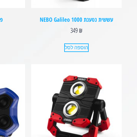
עששית נטענת NEBO Galileo 1000
פנס 60
349
₪
הוספה לסל