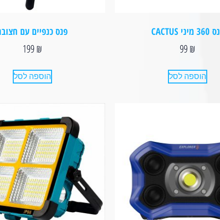
3 מיני CACTUS
פנס כנפיים עם חצובה
199
₪
99
₪
הוספה לסל
הוספה לסל