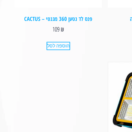
פנס לד נטען 360 מגנטי – CACTUS
109
₪
הוספה לסל