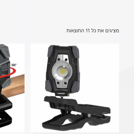
מציגים את כל ⁦11⁩ התוצאות