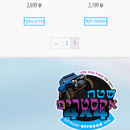
2,699
₪
2,199
₪
הוספה לסל
מידע נוסף
←
2
1