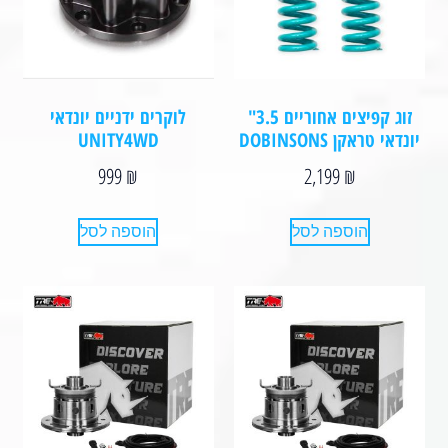
זוג קפיצים אחוריים 3.5"
לוקרים ידניים יונדאי
יונדאי טראקן DOBINSONS⁩⁩⁩⁩⁩
UNITY4WD
999
₪
2,199
₪
הוספה לסל
הוספה לסל