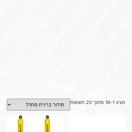
מציג 1–16 מתוך 20 תוצאות