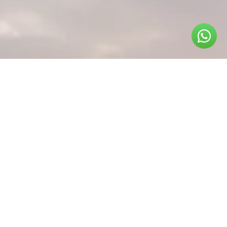
ניווט באתר
עמוד ראשי – שטח אקסטרים
אודות