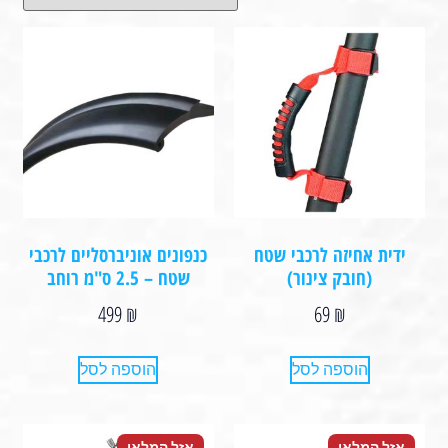
ידית אחיזה לרכבי שטח
כנפונים אוניברסליים לרכבי
(חובק צינור)
שטח – 2.5 ס"מ רוחב
499
₪
69
₪
הוספה לסל
הוספה לסל
אזל המלאי
אזל המלאי