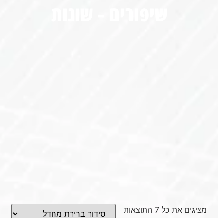
שיפורים - שונות
מציגים את כל ⁦7⁩ התוצאות