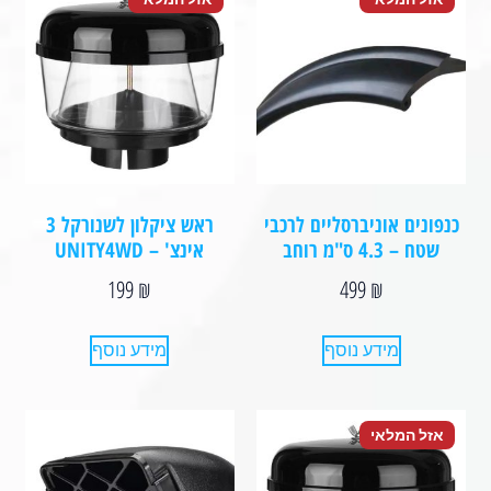
כנפונים אוניברסליים לרכבי
ראש ציקלון לשנורקל 3
שטח – 4.3 ס"מ רוחב
אינצ' – UNITY4WD
199
₪
499
₪
מידע נוסף
מידע נוסף
אזל המלאי