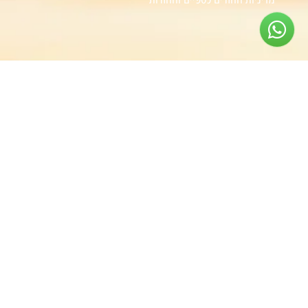
קטגוריות
אביזרי 4X4
אביזרי רכב
טיפוח הרכב