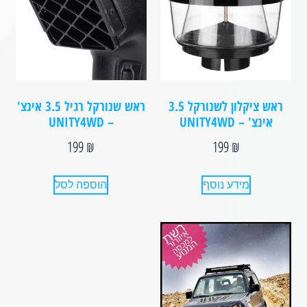
ראש ציקלון לשנורקל 3.5
ראש שנורקל רגיל 3.5 אינצ'
אינצ' – UNITY4WD
– UNITY4WD
199
₪
199
₪
מידע נוסף
הוספה לסל