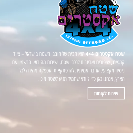
שטח אקסטרים 4×4
הוא הבית של חובבי השטח בישראל – ציוד
קמפינג, שיפורים ואביזרים לרכבי שטח, ישירות מהיבואן הרשמי. עם
ניסיון מקצועי, אהבה אמיתית להרפתקאות ואספקה מהירה לכל
הארץ, אנחנו כאן כדי לוודא שתמיד תגיע לשטח מוכן.
שירות לקוחות