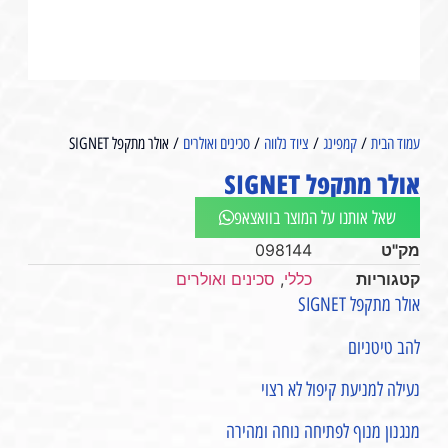
עמוד הבית
/
קמפינג
/
ציוד נלווה
/
סכינים ואולרים
/ אולר מתקפל SIGNET
אולר מתקפל SIGNET
שאל אותנו על המוצר בוואצאפ
מק"ט
098144
קטגוריות
כללי
,
סכינים ואולרים
אולר מתקפל SIGNET
להב טיטניום
נעילה למניעת קיפול לא רצוי
מנגנון מנוף לפתיחה נוחה ומהירה