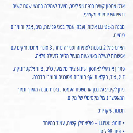
ארגז אחסון קשיח בנפח 98 ליטר, מיועד לעמידה בתנאי שטח קשים
ובשימוש יומיומי מקצועי.
מבנה מ-LLPDE איכותי ועבה, עמיד בפני פגיעות, מים, אבק וחומרים
כימיים.
הארגז כולל 2 בוכנות לפתיחה וסגירה נוחה, 3 סוגרי מתכת חזקים עם
אפשרות לנעילה באמצעות מנעול תלייה לנעילה מלאה.
פתרון אידיאלי לאחסון ושינוע ציוד מקצועי, כלים, ציוד אלקטרוניקה,
דייג, ציד, חקלאות ואף חומרים מסוכנים וחומרי הדברה.
ניתן לקיבוע על גגון או משטח העמסה, בזכות מבנה מוארך ונמוך
המאפשר ניצול מקסימלי של מקום.
תכונות עיקריות:
• חומר: LLPDE – פוליאתילן קשיח, עמיד במיוחד
• נפח: 98 ליטר