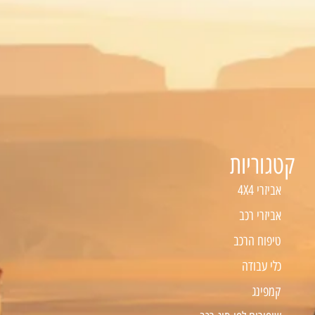
קטגוריות
אביזרי 4X4
אביזרי רכב
טיפוח הרכב
כלי עבודה
קמפינג