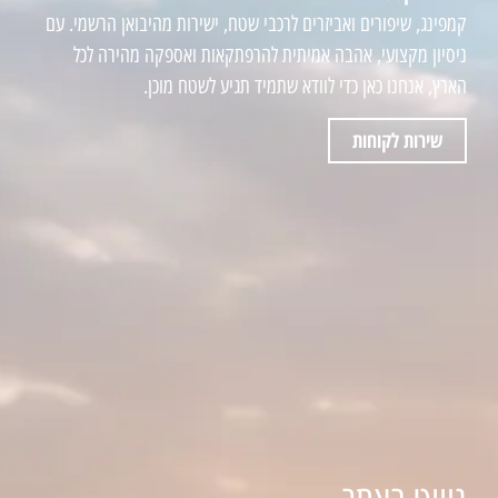
קמפינג, שיפורים ואביזרים לרכבי שטח, ישירות מהיבואן הרשמי. עם
ניסיון מקצועי, אהבה אמיתית להרפתקאות ואספקה מהירה לכל
הארץ, אנחנו כאן כדי לוודא שתמיד תגיע לשטח מוכן.
שירות לקוחות