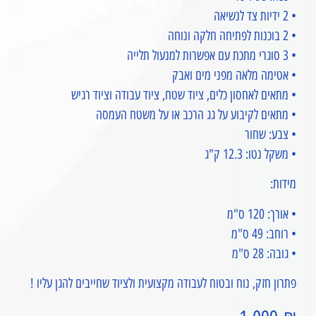
• 2 ידיות צד לנשיאה
• 2 בוכנות לפתיחה חלקה ונוחה
• 3 סוגרי מתכת עם אפשרות למנעול תלייה
• אטימה מלאה מפני מים ואבק
• מתאים לאחסון כלים, ציוד שטח, ציוד עבודה וציוד רגיש
• מתאים לקיבוע על גג הרכב או על משטח העמסה
• צבע: שחור
• משקל נטו: 12.3 ק"ג
מידות:
• אורך: 120 ס"מ
• רוחב: 49 ס"מ
• גובה: 28 ס"מ
פתרון חזק, נוח ובטוח לעבודה מקצועית ולציוד שחייבים להגן עליו !