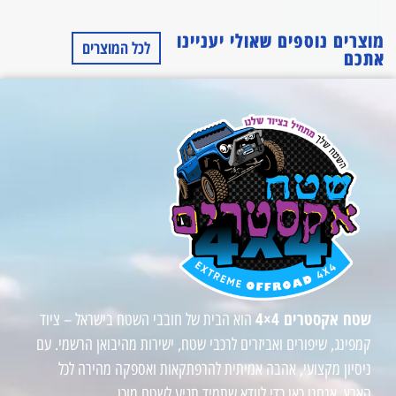
מוצרים נוספים שאולי יעניינו
לכל המוצרים
אתכם
שטח אקסטרים 4×4
הוא הבית של חובבי השטח בישראל – ציוד
קמפינג, שיפורים ואביזרים לרכבי שטח, ישירות מהיבואן הרשמי. עם
ניסיון מקצועי, אהבה אמיתית להרפתקאות ואספקה מהירה לכל
הארץ, אנחנו כאן כדי לוודא שתמיד תגיע לשטח מוכן.