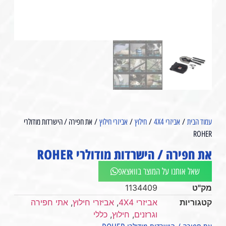
עמוד הבית
/
אביזרי 4X4
/
חילוץ
/
אביזרי חילוץ
/ את חפירה / הישרדות מודולרי
ROHER
את חפירה / הישרדות מודולרי ROHER
שאל אותנו על המוצר בוואצאפ
מק"ט
1134409
קטגוריות
אביזרי 4X4
,
אביזרי חילוץ
,
אתי חפירה
וגרזנים
,
חילוץ
,
כללי