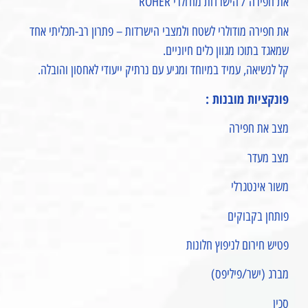
את חפירה / הישרדות מודולרי ROHER
את חפירה מודולרי לשטח ולמצבי הישרדות – פתרון רב-תכליתי אחד
שמאגד בתוכו מגוון כלים חיוניים.
קל לנשיאה, עמיד במיוחד ומגיע עם נרתיק ייעודי לאחסון והובלה.
פונקציות מובנות :
מצב את חפירה
מצב מעדר
משור אינטגרלי
פותחן בקבוקים
פטיש חירום לניפוץ חלונות
מברג (ישר/פיליפס)
סכין