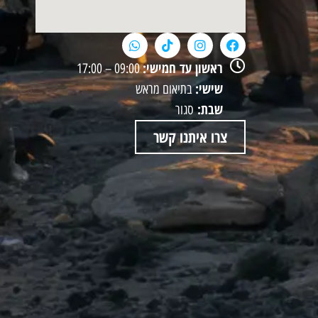
ראשון עד חמישי:
09:00 – 17:00
שישי:
בתיאום מראש
שבת:
סגור
צרו איתנו קשר