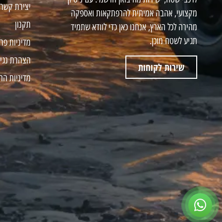
יצירת קשר
מקצועי, אהבה אמיתית להרפתקאות ואספקה
תקנון
מהירה לכל הארץ, אנחנו כאן כדי לוודא שתמיד
תגיע לשטח מוכן.
מדיניות פר
הצהרת נגי
שירות לקוחות
מדיניות הח