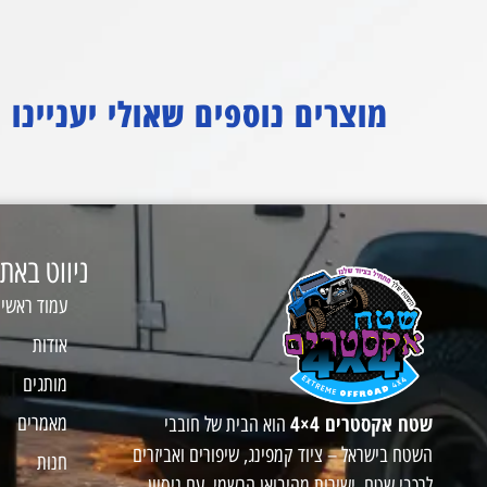
מוצרים נוספים שאולי יעניינו
ניווט באת
עמוד ראשי
אודות
מותגים
שטח אקסטרים 4×4
מאמרים
הוא הבית של חובבי
השטח בישראל – ציוד קמפינג, שיפורים ואביזרים
חנות
לרכבי שטח, ישירות מהיבואן הרשמי. עם ניסיון