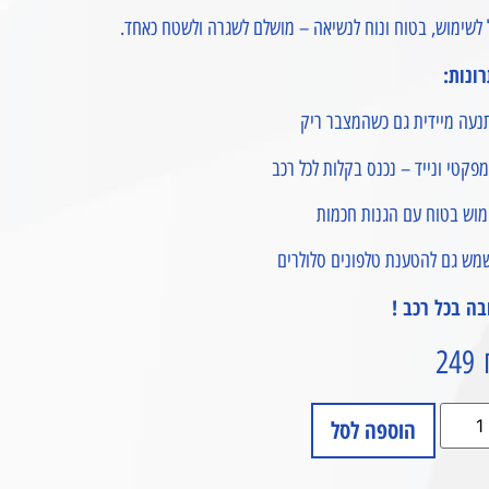
לשימוש, בטוח ונוח לנשיאה – מושלם לשגרה ולשטח כאחד.
רונות:
נעה מיידית גם כשהמצבר ריק
פקטי ונייד – נכנס בקלות לכל רכב
מוש בטוח עם הגנות חכמות
מש גם להטענת טלפונים סלולרים
בה בכל רכב !
249
הוספה לסל