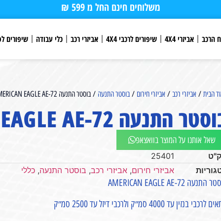
משלוחים חינם החל מ 599 ₪
ח הרכב
אביזרי 4X4
שיפורים לרכבי 4X4
אביזרי רכב
כלי עבודה
שיפורים לפ
ד הבית
/
אביזרי רכב
/
אביזרי חירום
/
בוסטר התנעה
/ בוסטר התנעה AMERICAN EAGLE AE-72
סטר התנעה AMERICAN EAGLE AE-72
שאל אותנו על המוצר בוואצאפ
"ט
25401
גוריות
אביזרי חירום
,
אביזרי רכב
,
בוסטר התנעה
,
כללי
 התנעה AMERICAN EAGLE AE-72
לרכבי בנזין עד 4000 סמ״ק ולרכבי דיזל עד 2500 סמ״ק