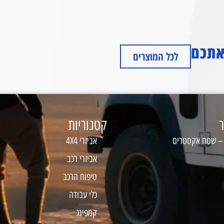
 אתכם
לכל המוצרים
ר
קטגוריות
 – שטח אקסטרים
אביזרי 4X4
אביזרי רכב
טיפוח הרכב
כלי עבודה
קמפינג