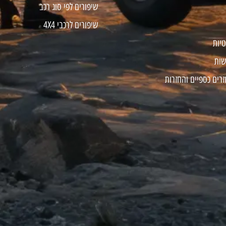
שיפורים לפי סוג רכב
שיפורים לרכבי 4X4
טיות
שות
זרים כספיים והחזרות