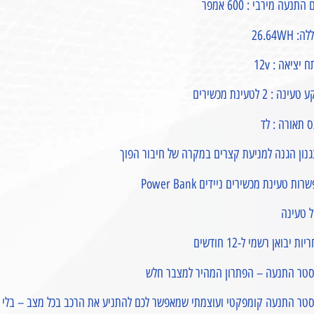
התנעה מירבי : 600 אמפר
: 26.64WH
 יציאה : 12v
עינה : 2 לטעינת מכשירים
 תאורה : לד
נון הגנה למניעת קצרים במקרה של חיבור הפוך
רות טעינת מכשירים ניידים Power Bank
ל טעינה
ות יבואן רשמי ל-12 חודשים
סטר התנעה – הפתרון המהיר למצבר חלש
סטר התנעה קומפקטי ועוצמתי שמאפשר לכם להתניע את הרכב בכל מצב – בלי עז