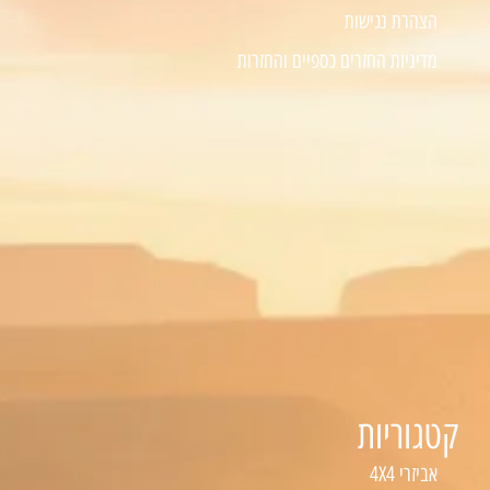
הצהרת נגישות
מדיניות החזרים כספיים והחזרות
קטגוריות
אביזרי 4X4