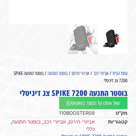
עמוד הבית
/
אביזרי רכב
/
אביזרי חירום
/
בוסטר התנעה
/ בוסטר התנעה SPIKE
7200 צג דיגיטלי
בוסטר התנעה SPIKE 7200 צג דיגיטלי
שאל אותנו על המוצר בוואצאפ
מק"ט
110BOOSTER09
קטגוריות
אביזרי חירום
,
אביזרי רכב
,
בוסטר התנעה
,
כללי