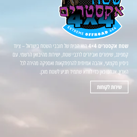
שטח אקסטרים 4×4
הוא הבית של חובבי השטח בישראל – ציוד
קמפינג, שיפורים ואביזרים לרכבי שטח, ישירות מהיבואן הרשמי. עם
ניסיון מקצועי, אהבה אמיתית להרפתקאות ואספקה מהירה לכל
הארץ, אנחנו כאן כדי לוודא שתמיד תגיע לשטח מוכן.
שירות לקוחות