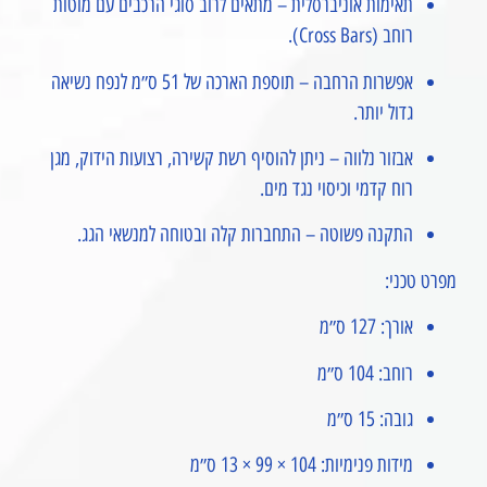
תאימות אוניברסלית – מתאים לרוב סוגי הרכבים עם מוטות
רוחב (Cross Bars).
אפשרות הרחבה – תוספת הארכה של 51 ס״מ לנפח נשיאה
גדול יותר.
אבזור נלווה – ניתן להוסיף רשת קשירה, רצועות הידוק, מגן
רוח קדמי וכיסוי נגד מים.
התקנה פשוטה – התחברות קלה ובטוחה למנשאי הגג.
מפרט טכני:
אורך: 127 ס״מ
רוחב: 104 ס״מ
גובה: 15 ס״מ
מידות פנימיות: 104 × 99 × 13 ס״מ