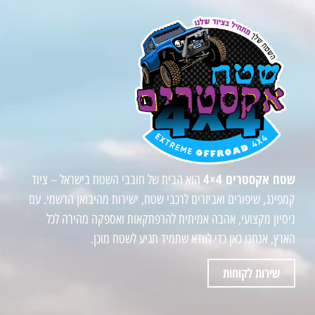
שטח אקסטרים 4×4
הוא הבית של חובבי השטח בישראל – ציוד
קמפינג, שיפורים ואביזרים לרכבי שטח, ישירות מהיבואן הרשמי. עם
ניסיון מקצועי, אהבה אמיתית להרפתקאות ואספקה מהירה לכל
הארץ, אנחנו כאן כדי לוודא שתמיד תגיע לשטח מוכן.
שירות לקוחות