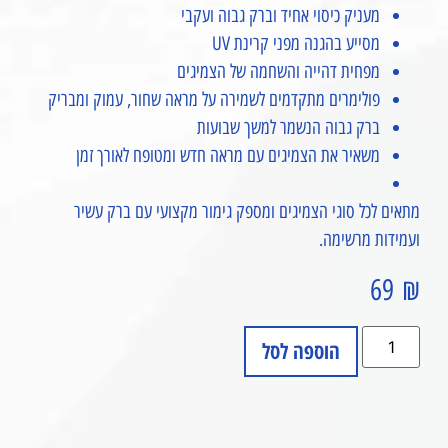
מעניק כיסוי אחיד וברק גבוה ועקבי
מסייע בהגנה מפני קרינת UV
מפחית דהייה והשחמה של הצמיגים
פולימרים מתקדמים לשמירה על מראה שחור, עמוק ומבריק
ברק גבוה הנשמר למשך שבועות
משאיר את הצמיגים עם מראה חדש ומטופח לאורך זמן
מתאים לכל סוגי הצמיגים ומספק גימור מקצועי עם ברק עשיר
ועמידות מרשימה.
69
₪
הוספה לסל