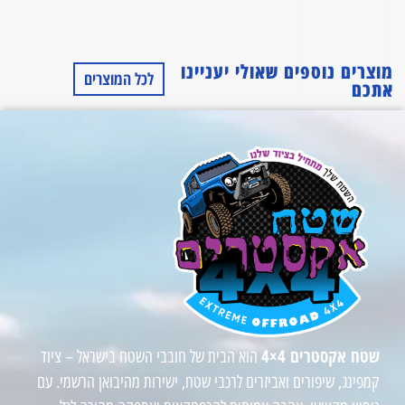
מוצרים נוספים שאולי יעניינו
לכל המוצרים
אתכם
שטח אקסטרים 4×4
הוא הבית של חובבי השטח בישראל – ציוד
קמפינג, שיפורים ואביזרים לרכבי שטח, ישירות מהיבואן הרשמי. עם