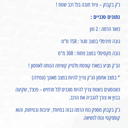
ג’ק בקבוק – ציוד חובה בכל רכב שטח !
נתונים טכניים :
כושר הרמה : 2 טון
גובה מינימלי במצב סגור : 158 מ"מ
גובה מקסימלי במצב פתוח : 308 מ"מ
הג'ק מגיע במארז קופסת פלטיק קשיחה הנוחה לאחסון !
* במצב אחסון הג'ק צריך להיות במצב מאונך (עמידה)
כשנוסעים בשטח צריך להיות מוכנים לכל תרחיש – פנצ’ר, שקיעה
בבוץ או צורך להגביה את הרכב.
ג’ק בקבוק מספק כוח הרמה גבוה במיוחד, יציבות ובטיחות, והוא
קומפקטי ונוח לנשיאה.