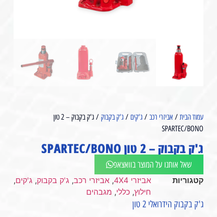
עמוד הבית
/
אביזרי רכב
/
ג'קים
/
ג'ק בקבוק
/ ג'ק בקבוק – 2 טון
SPARTEC/BONO
ג'ק בקבוק – 2 טון SPARTEC/BONO
שאל אותנו על המוצר בוואצאפ
קטגוריות
אביזרי 4X4
,
אביזרי רכב
,
ג'ק בקבוק
,
ג'קים
,
חילוץ
,
כללי
,
מגבהים
ג'ק בקבוק הידרואלי 2 טון