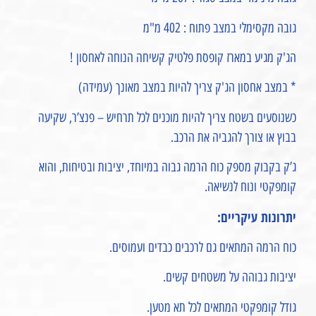
גובה מקסימלי במצב פתוח : 402 מ"מ
הג'ק מגיע במארז קופסת פלטיק קשיחה הנוחה לאחסון !
* במצב אחסון הג'ק צריך להיות במצב מאונך (עמידה)
כשנוסעים בשטח צריך להיות מוכנים לכל תרחיש – פנצ’ר, שקיעה
בבוץ או צורך להגביה את הרכב.
ג’ק בקבוק מספק כוח הרמה גבוה במיוחד, יציבות ובטיחות, והוא
קומפקטי ונוח לנשיאה.
יתרונות עיקריים:
כוח הרמה המתאים גם לרכבים כבדים ועמוסים.
יציבות גבוהה על משטחים קשים.
גודל קומפקטי המתאים לכל תא מטען.