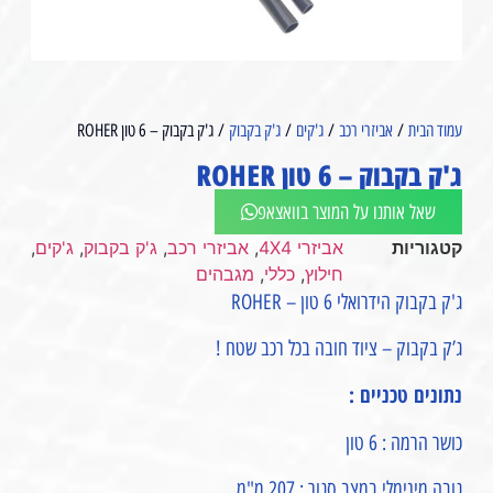
עמוד הבית
/
אביזרי רכב
/
ג'קים
/
ג'ק בקבוק
/ ג'ק בקבוק – 6 טון ROHER⁩
ג'ק בקבוק – 6 טון ROHER⁩
שאל אותנו על המוצר בוואצאפ
קטגוריות
אביזרי 4X4
,
אביזרי רכב
,
ג'ק בקבוק
,
ג'קים
,
חילוץ
,
כללי
,
מגבהים
ג'ק בקבוק הידרואלי 6 טון – ROHER
ג’ק בקבוק – ציוד חובה בכל רכב שטח !
נתונים טכניים :
כושר הרמה : 6 טון
גובה מינימלי במצב סגור : 207 מ"מ