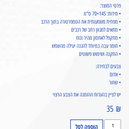
פרטי המוצר:
• מידות: 145×70 ס"מ
• מפחית משמעותית את הטמפרטורה בתוך הרכב
• מתאים למגוון רחב של רכבים
• מתקפל לאחסון מהיר ונוח
• חומר עבה במיוחד להגנה יעילה מהשמש
• התקנה ושימוש פשוטים
צבעים לבחירה:
• אדום
• שחור
יש לציין בהערות ההזמנה את הצבע הרצוי
35
₪
הוספה לסל