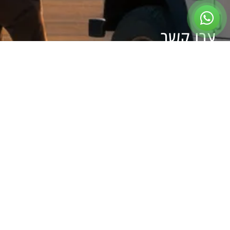
צרו קשר
ראשון עד חמישי:
09:00 – 17:00
שישי:
בתיאום מראש
שבת:
סגור