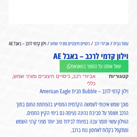
עמוד הבית
/
אביזרי רכב
/
כיסויים חיצוניים ומגיני שמש
/ וילון קדמי לרכב – באבל AE⁩
וילון קדמי לרכב – באבל AE⁩
שאל אותנו על המוצר בוואצאפ
קטגוריות
אביזרי רכב
,
כיסויים חיצוניים ומגיני שמש
,
כללי
וילון קדמי לרכב – Bubble מבית American Eagle
סוכך שמש איכותי לשמשה הקדמית המסייע בהפחתת החום בתוך
הרכב ושומר על סביבת נהיגה נעימה גם בימי הקיץ החמים.
הווילון עשוי חומר עבה במיוחד לבידוד טוב יותר מפני קרני השמש
ומתקפל בקלות לאחסון נוח ברכב.