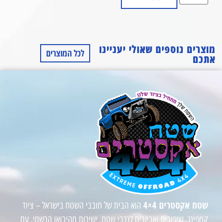
מוצרים נוספים שאולי יעניינו
לכל המוצרים
אתכם
שטח אקסטרים 4×4
הוא הבית של חובבי השטח בישראל – ציוד
קמפינג, שיפורים ואביזרים לרכבי שטח, ישירות מהיבואן הרשמי. עם