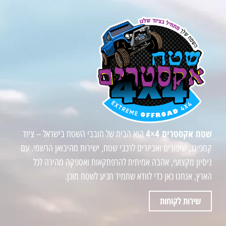
שטח אקסטרים 4×4
הוא הבית של חובבי השטח בישראל – ציוד
קמפינג, שיפורים ואביזרים לרכבי שטח, ישירות מהיבואן הרשמי. עם
ניסיון מקצועי, אהבה אמיתית להרפתקאות ואספקה מהירה לכל
הארץ, אנחנו כאן כדי לוודא שתמיד תגיע לשטח מוכן.
שירות לקוחות