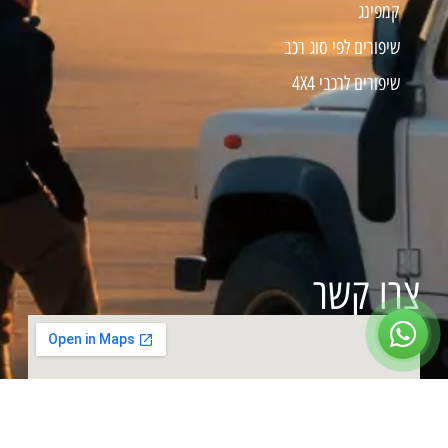
קמפינג
שיפורים לפי סוג רכב
שיפורים לרכבי 4X4
צרו קשר