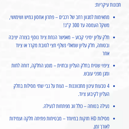
תכונות עיקריות:
מתאימות למגוון רחב של רכבים – פתרון אחסון גמיש ושימושי,
משקל העמסה עד 300 ק"ג!
חלק עליון ימיני קבוע – מאפשר הנחת ציוד נוסף בצורה יציבה
ובטוחה, חלק עליון שמאלי נשלף חצי לטובת מקרר או ציוד
אחר
ציפוי שטיח בחלק העליון ובחזית – מונע החלקה, דוחה לחות
ומגן מפני עובש.
4 טבעות עיגון מתכווננות – נעות על גבי שתי מסילות בחלק
העליון לקיבוע ציוד.
נעילה בטוחה – כולל זוג מפתחות לנעילה.
מסילות HD חזקות במיוחד – מבטיחות פתיחה חלקה ועמידות
לאורך זמן.