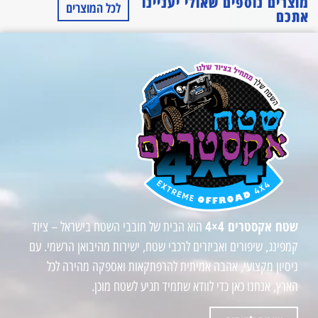
מוצרים נוספים שאולי יעניינו
לכל המוצרים
אתכם
שטח אקסטרים 4×4
הוא הבית של חובבי השטח בישראל – ציוד
קמפינג, שיפורים ואביזרים לרכבי שטח, ישירות מהיבואן הרשמי. עם
ניסיון מקצועי, אהבה אמיתית להרפתקאות ואספקה מהירה לכל
הארץ, אנחנו כאן כדי לוודא שתמיד תגיע לשטח מוכן.