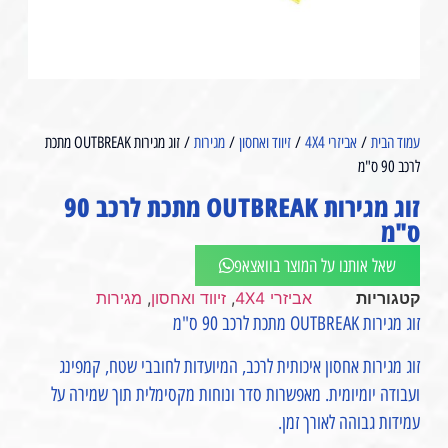
עמוד הבית
/
אביזרי 4X4
/
זיווד ואחסון
/
מגירות
/ זוג מגירות OUTBREAK מתכת
לרכב 90 ס"מ ⁩
זוג מגירות OUTBREAK מתכת לרכב 90
ס"מ ⁩
שאל אותנו על המוצר בוואצאפ
קטגוריות
אביזרי 4X4
,
זיווד ואחסון
,
מגירות
זוג מגירות OUTBREAK מתכת לרכב 90 ס"מ ⁩
זוג מגירות אחסון איכותית לרכב, המיועדות לחובבי שטח, קמפינג
ועבודה יומיומית. מאפשרות סדר ונוחות מקסימלית תוך שמירה על
עמידות גבוהה לאורך זמן.