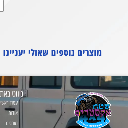
מוצרים נוספים שאולי יעניינו
ניווט באת
עמוד ראשי
אודות
מותגים