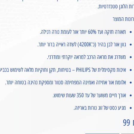
ות הלוגן סטנדרטיות.
ונות המוצר
תאורה חזקה ועד 60% יותר אור לעומת נורה רגילה.
גוון אור לבן בהיר (כ־4200K) לשדה ראייה ברור יותר.
משדרג את מראה הרכב למראה יוקרתי ומודרני.
איכות מקסימלית של PHILIPS – בטיחות, תקן וחוקיות מלאה לשימוש בכביש.
אלומת אור אחידה ואמינה המפחיתה סנוור ומספקת נהיגה בטוחה יותר.
אורך חיים משוער של עד 350 שעות שימוש.
מגיע כסט של זוג נורות באריזה.
99