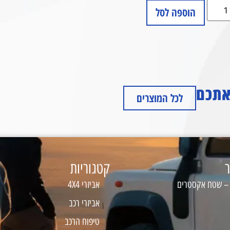
הוספה לסל
 אתכם
לכל המוצרים
ר
קטגוריות
 – שטח אקסטרים
אביזרי 4X4
אביזרי רכב
טיפוח הרכב