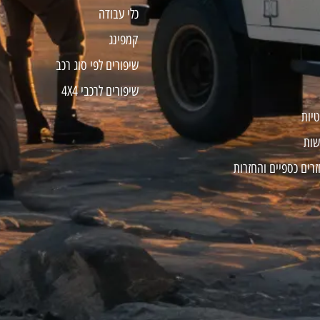
כלי עבודה
קמפינג
שיפורים לפי סוג רכב
שיפורים לרכבי 4X4
טיות
שות
זרים כספיים והחזרות