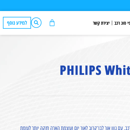
למידע נוסף
י סוג רכב
יצירת קשר
דרני ויוקרתי לפנסי הרכב, עם גוון אור לבן־קרוב לאור יום ועוצמת הארה חזקה יותר לעומת