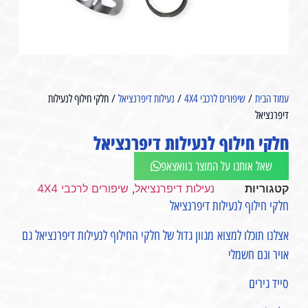
עמוד הבית
/
שיפורים לרכבי 4X4
/
נעילות דיפרנציאל
/ חלקי חילוף לנעילות
דיפרנציאל
חלקי חילוף לנעילות דיפרנציאל
שאל אותנו על המוצר בוואצאפ
קטגוריות
נעילות דיפרנציאל
,
שיפורים לרכבי 4X4
חלקי חילוף לנעילות דיפרנציאל
אצלנו תוכלו למצוא מגוון גדול של חלקי החילוף לנעילות דיפרנציאל גם
אויר וגם חשמלי
סייד גירים