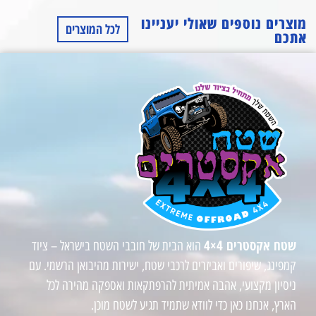
מוצרים נוספים שאולי יעניינו
לכל המוצרים
אתכם
שטח אקסטרים 4×4
הוא הבית של חובבי השטח בישראל – ציוד
קמפינג, שיפורים ואביזרים לרכבי שטח, ישירות מהיבואן הרשמי. עם
ניסיון מקצועי, אהבה אמיתית להרפתקאות ואספקה מהירה לכל
הארץ, אנחנו כאן כדי לוודא שתמיד תגיע לשטח מוכן.