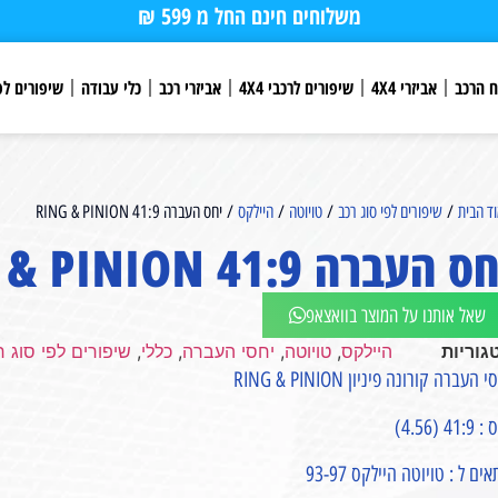
משלוחים חינם החל מ 599 ₪
ח הרכב
אביזרי 4X4
שיפורים לרכבי 4X4
אביזרי רכב
כלי עבודה
שיפורים לפ
ד הבית
/
שיפורים לפי סוג רכב
/
טויוטה
/
היילקס
/ יחס העברה 41:9 RING & PINION
ס העברה 41:9 RING & PINION
שאל אותנו על המוצר בוואצאפ
גוריות
היילקס
,
טויוטה
,
יחסי העברה
,
כללי
,
שיפורים לפי סוג ר
 העברה קורונה פיניון RING & PINION
41: (4.56)
ים ל : טויוטה היילקס 93-97