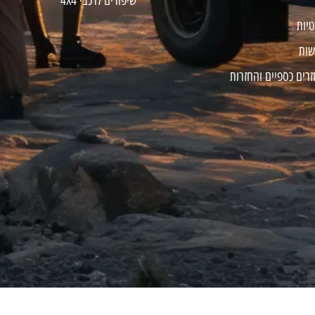
שיפורים לרכבי 4X4
טיות
שות
זרים כספיים והחזרות