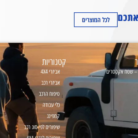
 אתכם
לכל המוצרים
ר
קטגוריות
 – שטח אקסטרים
אביזרי 4X4
אביזרי רכב
טיפוח הרכב
כלי עבודה
קמפינג
שיפורים לפי סוג רכב