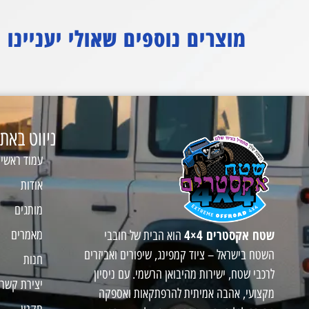
מוצרים נוספים שאולי יעניינו
ניווט באת
עמוד ראשי
אודות
מותגים
שטח אקסטרים 4×4
מאמרים
הוא הבית של חובבי
השטח בישראל – ציוד קמפינג, שיפורים ואביזרים
חנות
לרכבי שטח, ישירות מהיבואן הרשמי. עם ניסיון
יצירת קשר
מקצועי, אהבה אמיתית להרפתקאות ואספקה