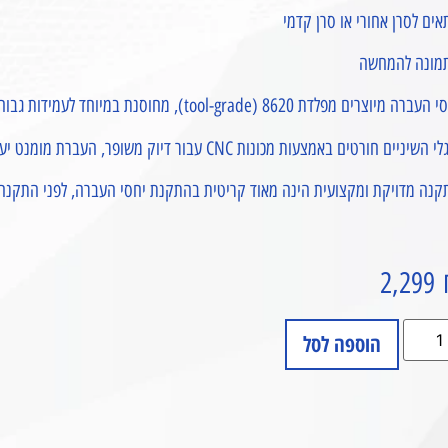
ים לסרן אחורי או סרן קדמי
מונה להמחשה
ברה מיוצרים מפלדת 8620 (tool-grade), מחוסנת במיוחד לעמידות גבוהה בתנאי שטח קשים.
השיניים חורטים באמצעות מכונות CNC עבור דיוק משופר, העברת מומנט יעילה, ושיפור בצריכת הדלק.
קנה מדויקת ומקצועית הינה מאוד קריטית בהתקנת יחסי העברה, לפני התקנה צ
2,299
הוספה לסל