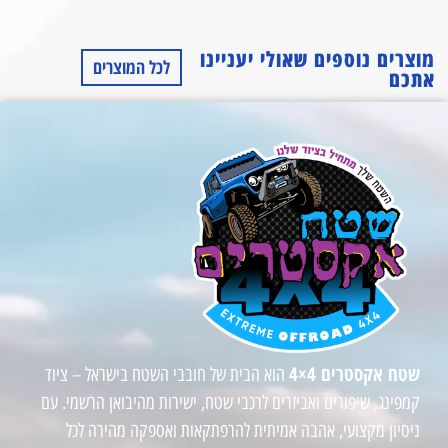
מוצרים נוספים שאולי יעניינו
לכל המוצרים
אתכם
שטח אקסטרים 4×4
הוא הבית של חובבי השטח בישראל – ציוד
קמפינג, שיפורים ואביזרים לרכבי שטח, ישירות מהיבואן הרשמי. עם
ניסיון מקצועי, אהבה אמיתית להרפתקאות ואספקה מהירה לכל