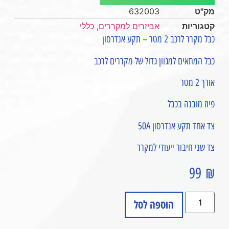
מק"ט
632003
קטגוריות
אביזרים למקררים
,
כללי
כבל מקרר לרכב 2 מטר – תקע אנדרסון
כבל המתאים למגוון גדול של מקררים לרכב
אורך 2 מטר
פיוז מובנה בכבל
צד אחד תקע אנדרסון 50A
צד שני חיבור ייעודי למקרר
99
₪
הוספה לסל