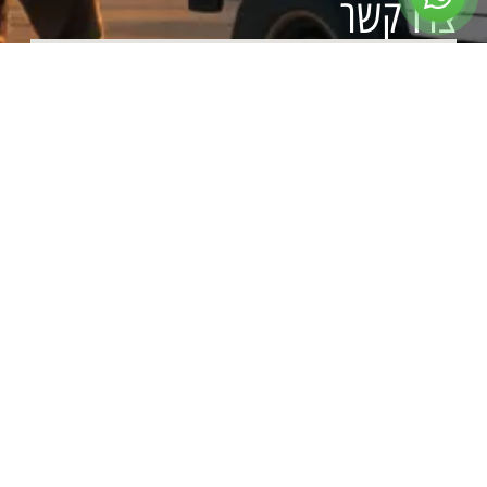
צרו קשר
ראשון עד חמישי:
09:00 – 17:00
שישי:
בתיאום מראש
שבת:
סגור
צרו איתנו קשר