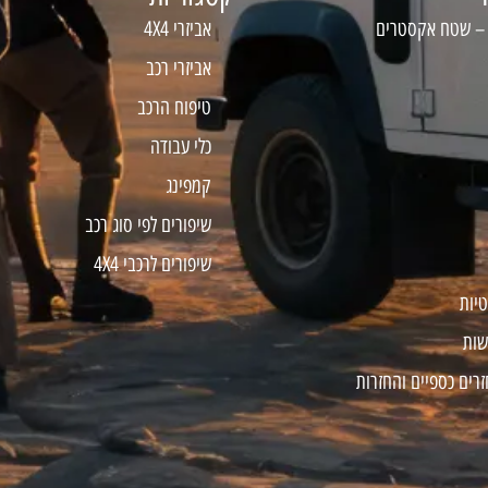
 – שטח אקסטרים
אביזרי 4X4
אביזרי רכב
טיפוח הרכב
כלי עבודה
קמפינג
שיפורים לפי סוג רכב
שיפורים לרכבי 4X4
טיות
שות
זרים כספיים והחזרות