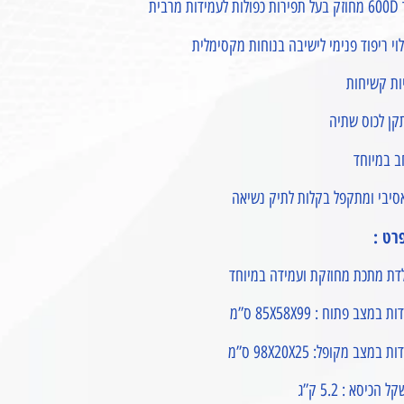
לעמידות מרבית
וי ריפוד פנימי לישיבה בנוחות מקסימלית
ות קשיחות
קן לכוס שתיה
ב במיוחד
סיבי ומתקפל בקלות לתיק נשיאה
רט :
דת מתכת מחוזקת ועמידה במיוחד
ת במצב פתוח : 85X58X99 ס”מ
ת במצב מקופל: 98X20X25 ס”מ
 הכיסא : 5.2 ק”ג