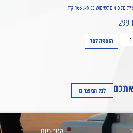
ל מקסימום לשימוש בכיסא: 165 ק”ג
299
הוספה לסל
 אתכם
לכל המוצרים
ר
קטגוריות