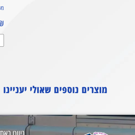
משק
₪
מוצרים נוספים שאולי יעניינו
ניווט באת