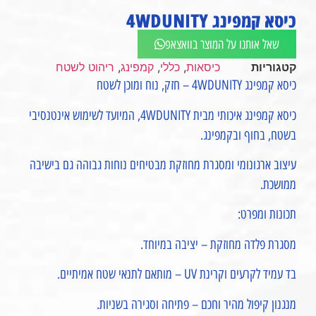
כיסא קמפינג 4WDUNITY
שאל אותנו על המוצר בוואצאפ
קטגוריות
כיסאות
,
כללי
,
קמפינג
,
ריהוט לשטח
כיסא קמפינג 4WDUNITY – חזק, נוח ומוכן לשטח
כיסא קמפינג איכותי מבית 4WDUNITY, המיועד לשימוש אינטנסיבי
בשטח, בחוף ובקמפינג.
עיצוב ארגונומי ומסגרת מחוזקת מבטיחים נוחות גבוהה גם בישיבה
ממושכת.
תכונות ומפרט:
מסגרת פלדה מחוזקת – יציבה במיוחד.
בד עמיד לקרעים וקרינת UV – מותאם לתנאי שטח אמיתיים.
מנגנון קיפול מהיר וחכם – פתיחה וסגירה בשניות.