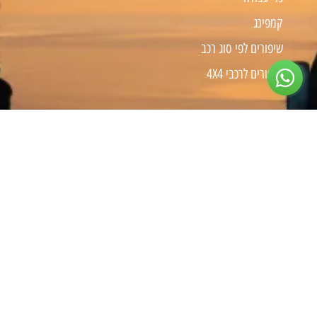
קמפינג
שיפורים לפי סוג רכב
שיפורים לרכבי 4X4
צרו קשר