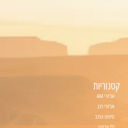
קטגוריות
אביזרי 4X4
אביזרי רכב
טיפוח הרכב
כלי עבודה