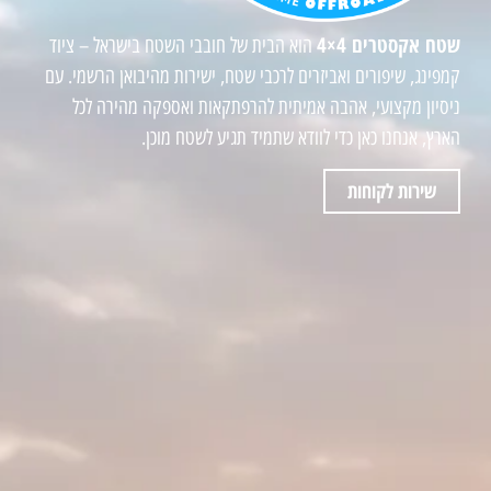
שטח אקסטרים 4×4
הוא הבית של חובבי השטח בישראל – ציוד
קמפינג, שיפורים ואביזרים לרכבי שטח, ישירות מהיבואן הרשמי. עם
ניסיון מקצועי, אהבה אמיתית להרפתקאות ואספקה מהירה לכל
הארץ, אנחנו כאן כדי לוודא שתמיד תגיע לשטח מוכן.
שירות לקוחות