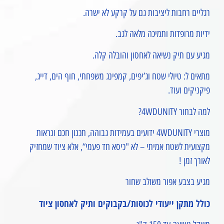
רגליים רחבות ליציבות גם על קרקע לא ישרה.
ידיות מרופדות ותמיכה מלאה לגב.
מגיע עם תיק נשיאה לאחסון והובלה קלה.
מתאים ל: טיולי שטח וג’יפים, קמפינג משפחתי, חוף הים, דייג,
פיקניקים ועוד.
למה לבחור 4WDUNITY?
מוצרי 4WDUNITY ידועים בעמידות גבוהה, תכנון חכם ונראות
מקצועית לשטח אמיתי – לא "כיסא חד פעמי“, אלא ציוד שמחזיק
לאורך זמן !
מגיע בצבע אפור משולב שחור
כולל מתקן ייעודי לכוסות/בקבוקים ותיק לאחסון ציוד