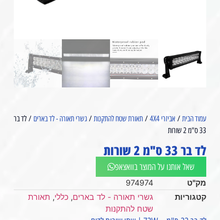
עמוד הבית
/
אביזרי 4X4
/
תאורת שטח להתקנות
/
גשרי תאורה - לד בארים
/ לד בר
33 ס"מ 2 שורות⁩⁩
לד בר 33 ס"מ 2 שורות⁩⁩
שאל אותנו על המוצר בוואצאפ
מק"ט
974974
קטגוריות
גשרי תאורה - לד בארים
,
כללי
,
תאורת
שטח להתקנות