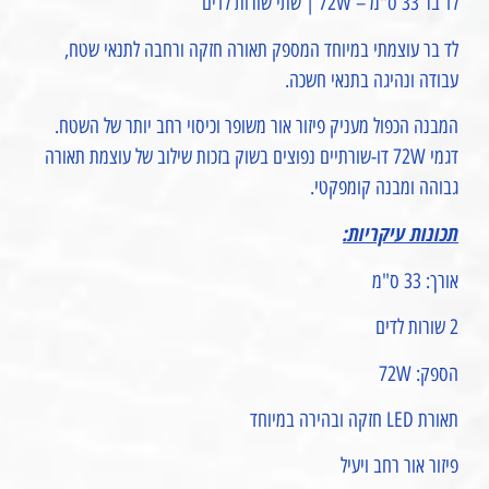
לד בר 33 ס"מ – 72W | שתי שורות לדים
לד בר עוצמתי במיוחד המספק תאורה חזקה ורחבה לתנאי שטח,
עבודה ונהיגה בתנאי חשכה.
המבנה הכפול מעניק פיזור אור משופר וכיסוי רחב יותר של השטח.
דגמי 72W דו-שורתיים נפוצים בשוק בזכות שילוב של עוצמת תאורה
גבוהה ומבנה קומפקטי.
תכונות עיקריות:
אורך: 33 ס"מ
2 שורות לדים
הספק: 72W
תאורת LED חזקה ובהירה במיוחד
פיזור אור רחב ויעיל