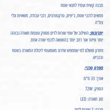
מבנה קשיח ועמיד לתנאי שטח
מתאים לרכבי שטח, ג'יפים, טרקטורונים, רכבי עבודה, משאיות וכלי
צמ"ה
יתרונות:
השילוב של שתי שורות לדים מספק עוצמת תאורה גבוהה
יותר ופיזור אור רחב יותר בהשוואה לדגמי שורה אחת.
פתרון מושלם למי שמחפש שדרוג משמעותי ליכולת התאורה בשטח
ובכביש.
מפרט טכני:
אורך: 33 ס"מ
הספק: 72W
סוג תאורה: LED
מבנה: 2 שורות לדים