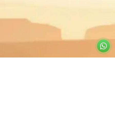
קטגוריות
אביזרי 4X4
אביזרי רכב
טיפוח הרכב
כלי עבודה