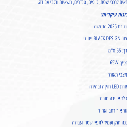
ים לרכבי שטח, ג'יפים, טנדרים, משאיות ורכבי עבודה.
ונות עיקריות:
ת 2025 החדשה
BLACK DE ייחודי
 55 ס"מ
ק: 65W
LE חזקה ובהירה
לד אווירה מובנה
ור אור רחב ואחיד
נה חזק ועמיד לתנאי שטח ועבודה