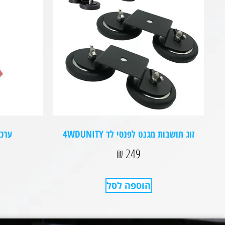
זוג תושבות מגנט לפנסי לד 4WDUNITY
ערכת
₪
249
הוספה לסל