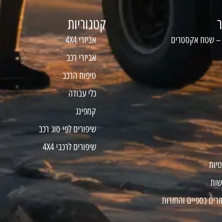
ר
קטגוריות
 – שטח אקסטרים
אביזרי 4X4
אביזרי רכב
טיפוח הרכב
כלי עבודה
קמפינג
שיפורים לפי סוג רכב
שיפורים לרכבי 4X4
טיות
שות
זרים כספיים והחזרות