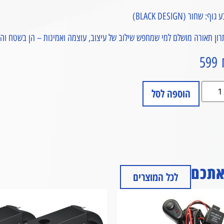
גוף: שחור (BLACK DESIGN)
ון תאורה מושלם למי שמחפש שילוב של עיצוב, עוצמה ואמינות – הן בשטח והן 
599
הוספה לסל
 אתכם
לכל המוצרים