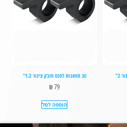
 2"
זוג תושבות לפנס חובק צינור 1.2"
₪
79
הוספה לסל