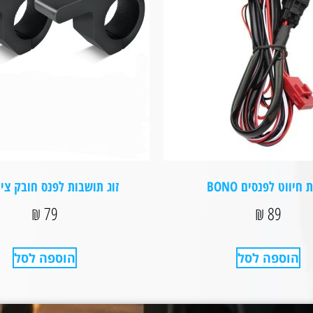
 חיווט לפנסים BONO
זוג תושבות לפנס חובק צינור
₪
79
₪
89
הוספה לסל
הוספה לסל