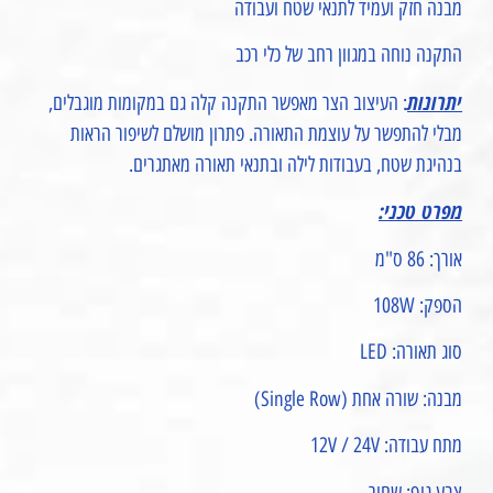
מבנה חזק ועמיד לתנאי שטח ועבודה
התקנה נוחה במגוון רחב של כלי רכב
יתרונות
: העיצוב הצר מאפשר התקנה קלה גם במקומות מוגבלים,
מבלי להתפשר על עוצמת התאורה. פתרון מושלם לשיפור הראות
בנהיגת שטח, בעבודות לילה ובתנאי תאורה מאתגרים.
מפרט טכני:
אורך: 86 ס"מ
הספק: 108W
סוג תאורה: LED
מבנה: שורה אחת (Single Row)
מתח עבודה: 12V / 24V
צבע גוף: שחור