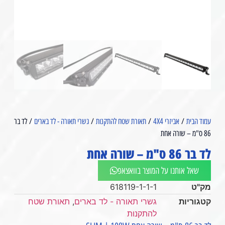
עמוד הבית
/
אביזרי 4X4
/
תאורת שטח להתקנות
/
גשרי תאורה - לד בארים
/ לד בר
86 ס"מ – שורה אחת
לד בר 86 ס"מ – שורה אחת
שאל אותנו על המוצר בוואצאפ
מק"ט
618119-1-1-1
קטגוריות
גשרי תאורה - לד בארים
,
תאורת שטח
להתקנות