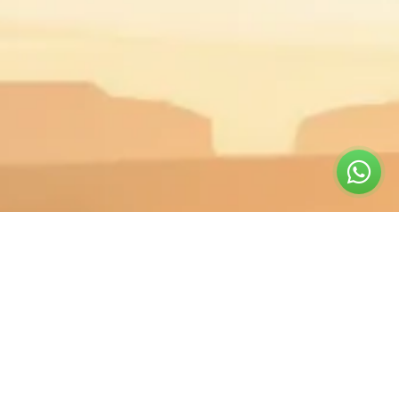
קטגוריות
אביזרי 4X4
אביזרי רכב
טיפוח הרכב
כלי עבודה