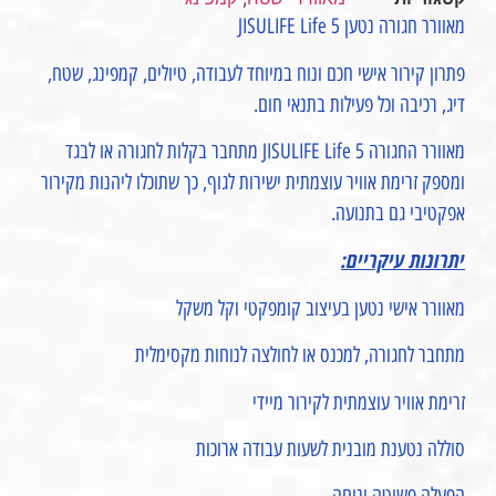
מאוורר חגורה נטען JISULIFE Life 5
פתרון קירור אישי חכם ונוח במיוחד לעבודה, טיולים, קמפינג, שטח,
דיג, רכיבה וכל פעילות בתנאי חום.
מאוורר החגורה JISULIFE Life 5 מתחבר בקלות לחגורה או לבגד
ומספק זרימת אוויר עוצמתית ישירות לגוף, כך שתוכלו ליהנות מקירור
אפקטיבי גם בתנועה.
יתרונות עיקריים:
מאוורר אישי נטען בעיצוב קומפקטי וקל משקל
מתחבר לחגורה, למכנס או לחולצה לנוחות מקסימלית
זרימת אוויר עוצמתית לקירור מיידי
סוללה נטענת מובנית לשעות עבודה ארוכות
הפעלה פשוטה ונוחה