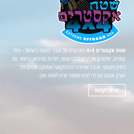
שטח אקסטרים 4×4
הוא הבית של חובבי השטח בישראל – ציוד
קמפינג, שיפורים ואביזרים לרכבי שטח, ישירות מהיבואן הרשמי. עם
ניסיון מקצועי, אהבה אמיתית להרפתקאות ואספקה מהירה לכל
הארץ, אנחנו כאן כדי לוודא שתמיד תגיע לשטח מוכן.
שירות לקוחות