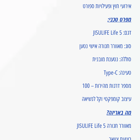
אירועי חוץ ופעילויות ספורט
מפרט טכני:
דגם: JISULIFE Life 5
סוג: מאוורר חגורה אישי נטען
סוללה: נטענת מובנית
טעינה: Type-C
מספר דרגות מהירות – 100
עיצוב קומפקטי וקל לנשיאה
מה באריזה?
מאוורר חגורה JISULIFE Life 5
רצועת צוואר