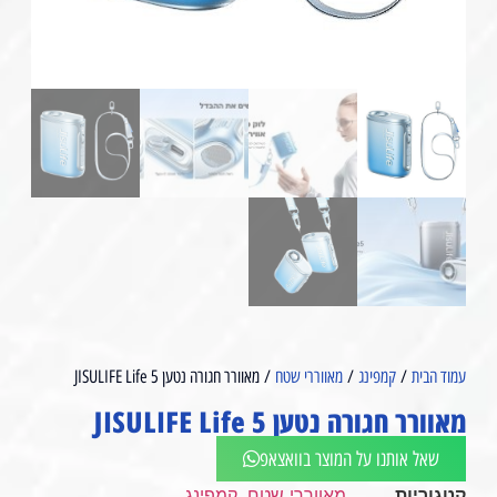
עמוד הבית
/
קמפינג
/
מאווררי שטח
/ מאוורר חגורה נטען JISULIFE Life 5
מאוורר חגורה נטען JISULIFE Life 5
שאל אותנו על המוצר בוואצאפ
קטגוריות
מאווררי שטח
,
קמפינג