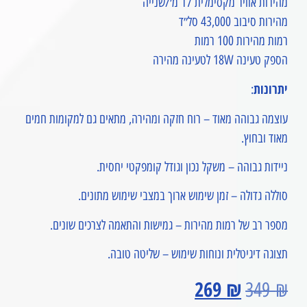
מהירות אוויר מקסימלית ‎17 מ׳/שנייה
מהירות סיבוב ‎43,000 סל״ד
רמות מהירות ‎100 רמות
הספק טעינה ‎18W לטעינה מהירה
יתרונות
:
עוצמה גבוהה מאוד – רוח חזקה ומהירה, מתאים גם למקומות חמים
מאוד ובחוץ.
ניידות גבוהה – משקל נכון וגודל קומפקטי יחסית.
סוללה גדולה – זמן שימוש ארוך במצבי שימוש מתונים.
מספר רב של רמות מהירות – גמישות והתאמה לצרכים שונים.
תצוגה דיגיטלית ונוחות שימוש – שליטה טובה.
269
₪
349
₪