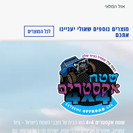
אזל המלאי
מוצרים נוספים שאולי יעניינו
לכל המוצרים
אתכם
שטח אקסטרים 4×4
הוא הבית של חובבי השטח בישראל – ציוד
קמפינג, שיפורים ואביזרים לרכבי שטח, ישירות מהיבואן הרשמי. עם