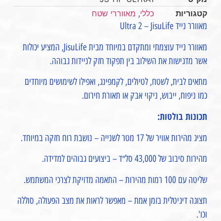
קטגוריות
כללי
,
מאווררי שטח
מאוורר נייד Ultra 2 – JisuLife
מאוורר נייד עוצמתי ומתקדם במיוחד מבית JisuLife, המציע יכולות
אשר מדגישות את השילוב בין תפקוד חזק לניידות גבוהה.
מתאים לבית, לשטח, לטיולים, לקמפינג, ואפילו לשימושים מיוחדים
כמו ניפוח, ייבוש, ניקוי אבק או תאורת חירום.
תכונות בולטות:
מציג מהירות אוויר של 17 מטר לשנייה – נושבת רוח חזקה במיוחד.
מהירות סיבוב של 43,000 סל״ד – ביצועים גבוהים למדידה.
שליטה עם 100 רמות מהירות – התאמה מדויקת לצרכי המשתמש.
תצוגה דיגיטלית בזמן אמת – מאפשר לראות את מצב הפעולה, סוללה
וכו'.