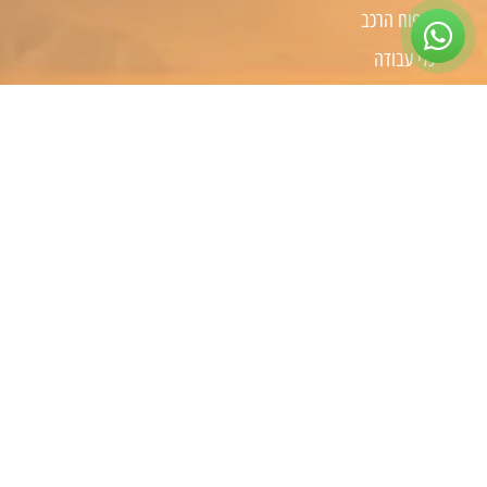
טיפוח הרכב
כלי עבודה
קמפינג
שיפורים לפי סוג רכב
שיפורים לרכבי 4X4