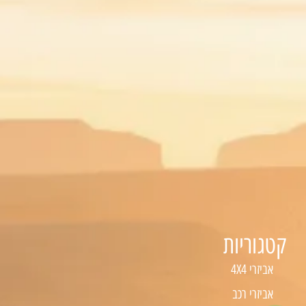
קטגוריות
אביזרי 4X4
אביזרי רכב