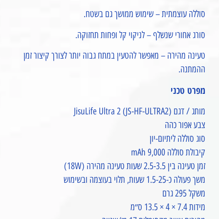
סוללה עוצמתית – שימוש ממושך גם בשטח.
סורג אחורי שנשלף – לניקוי קל ופחות תחזוקה.
טעינה מהירה – מאפשר להטעין במתח גבוה יותר לצורך קיצור זמן
ההמתנה.
מפרט טכני
מותג / דגם JisuLife Ultra 2 (JS-HF-ULTRA2)
צבע אפור כהה
סוג סוללה ליתיום-יון
קיבולת סוללה 9,000 mAh
זמן טעינה בין 2.5-3.5 שעות טעינה מהירה (18W)
משך פעולה כ-1.5-25 שעות, תלוי בעוצמה ובשימוש
משקל 295 גרם
מידות ‎13.5 × 4 × 7.4 ס״מ