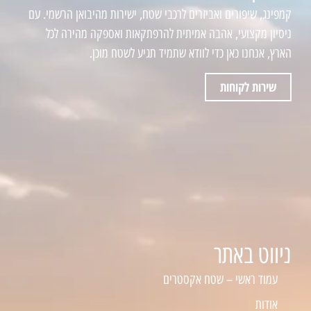
קמפינג, שיפורים ואביזרים לרכבי שטח, ישירות מהיבואן הרשמי. עם
ניסיון מקצועי, אהבה אמיתית להרפתקאות ואספקה מהירה לכל
הארץ, אנחנו כאן כדי לוודא שתמיד תגיע לשטח מוכן.
שירות לקוחות
ניווט באתר
עמוד ראשי – שטח אקסטרים
אודות