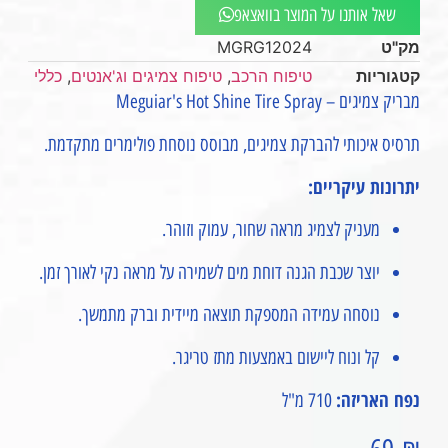
שאל אותנו על המוצר בוואצאפ
מק"ט
MGRG12024
קטגוריות
טיפוח הרכב
,
טיפוח צמיגים וג'אנטים
,
כללי
מבריק צמיגים – Meguiar's Hot Shine Tire Spray
תרסיס איכותי להברקת צמיגים, מבוסס נוסחת פולימרים מתקדמת.
יתרונות עיקריים:
מעניק לצמיג מראה שחור, עמוק וזוהר.
יוצר שכבת הגנה דוחת מים לשמירה על מראה נקי לאורך זמן.
נוסחה עמידה המספקת תוצאה מיידית וברק מתמשך.
קל ונוח ליישום באמצעות מתז טריגר.
נפח האריזה:
710 מ"ל