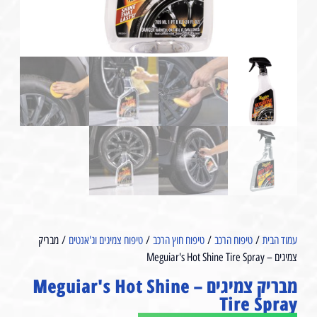
עמוד הבית
/
טיפוח הרכב
/
טיפוח חוץ הרכב
/
טיפוח צמיגים וג'אנטים
/ מבריק
צמיגים – Meguiar's Hot Shine Tire Spray
מבריק צמיגים – Meguiar's Hot Shine
Tire Spray