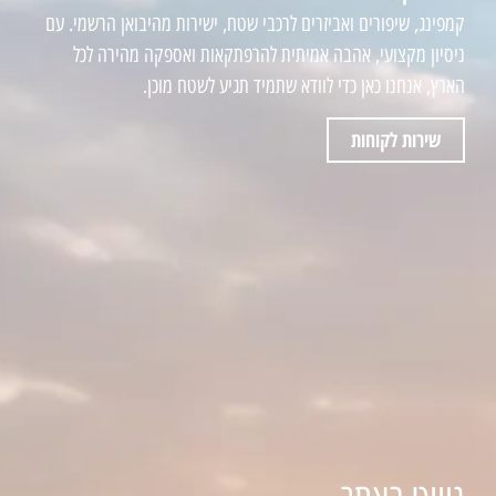
קמפינג, שיפורים ואביזרים לרכבי שטח, ישירות מהיבואן הרשמי. עם
ניסיון מקצועי, אהבה אמיתית להרפתקאות ואספקה מהירה לכל
הארץ, אנחנו כאן כדי לוודא שתמיד תגיע לשטח מוכן.
שירות לקוחות