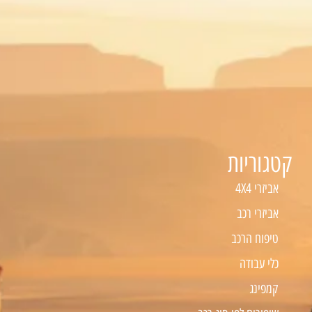
קטגוריות
אביזרי 4X4
אביזרי רכב
טיפוח הרכב
כלי עבודה
קמפינג