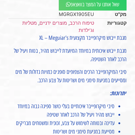
שאל אותנו על המוצר בוואצאפ
מק"ט
MGRGX1905EU
קטגוריות
טיפוח הרכב
,
מוצרים ידניים
,
מטליות
וג'ילדות
מגבת ייבוש מיקרופייבר מקצועית XL – Meguiar's
מגבת ייבוש איכותית במיוחד המיועדת לייבוש מהיר, בטוח ויעיל של
הרכב לאחר השטיפה.
סיבי המיקרופייבר הרכים והצפופים סופגים כמויות גדולות של מים
ומסייעים במניעת סימני מים ושריטות על צבע הרכב.
יתרונות:
סיבי מיקרופייבר איכותיים בעלי כושר ספיגה גבוה במיוחד
ייבוש מהיר ויעיל של הרכב לאחר שטיפה
עדינה ובטוחה לשימוש על צבע, זכוכית ומשטחים מבריקים
מסייעת במניעת סימני מים ושריטות