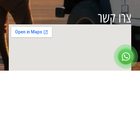
צרו קשר
ראשון עד חמישי:
09:00 – 17:00
שישי:
בתיאום מראש
שבת:
סגור