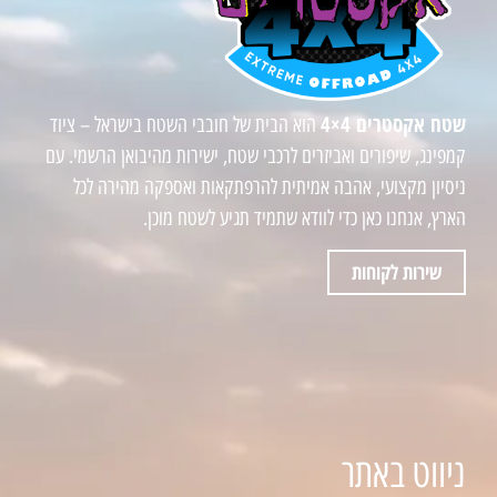
שטח אקסטרים 4×4
הוא הבית של חובבי השטח בישראל – ציוד
קמפינג, שיפורים ואביזרים לרכבי שטח, ישירות מהיבואן הרשמי. עם
ניסיון מקצועי, אהבה אמיתית להרפתקאות ואספקה מהירה לכל
הארץ, אנחנו כאן כדי לוודא שתמיד תגיע לשטח מוכן.
שירות לקוחות
ניווט באתר