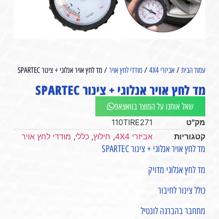
עמוד הבית
/
אביזרי 4X4
/
מודדי לחץ אויר
/ מד לחץ אויר אנלוגי + צינור SPARTEC
מד לחץ אויר אנלוגי + צינור SPARTEC
שאל אותנו על המוצר בוואצאפ
מק"ט
110TIRE271
קטגוריות
אביזרי 4X4
,
חילוץ
,
כללי
,
מודדי לחץ אויר
מד לחץ אויר אנלוגי + צינור SPARTEC
מד לחץ אנלוגי מדויק
כולל צינור לחיבור
מתחבר בהברגה לונטיל