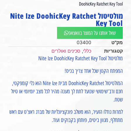
DoohicKey Ratchet Key Tool
מולטיטול Nite Ize DoohicKey Ratchet
Key Tool
שאל אותנו על המוצר בוואצאפ
מק"ט
03400
קטגוריות
כללי
,
סכינים ואולרים
מולטיטול Nite Ize DoohicKey Ratchet Key Tool
המפתח הקטן שכל אחד צריך בכיס!
המולטיטול DoohicKey Ratchet מבית Nite Ize הוא כלי קומפקטי,
חכם ורב־שימושי שנועד לתת לך מענה מהיר לכל מצב יומיומי או טיול
שטח.
למרות גודלו הזעיר, הוא משלב פונקציונליות של מברג ראצ'ט עם ראש
מתחלף, מגוון ביטים, פותחן בקבוקים ועוד.