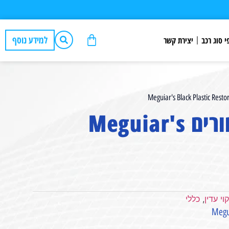
למידע נוסף
י סוג רכב
יצירת קשר
מחדש חלקי פלסטיק וגומי שחורים Meguiar's
וי עדין
,
כללי