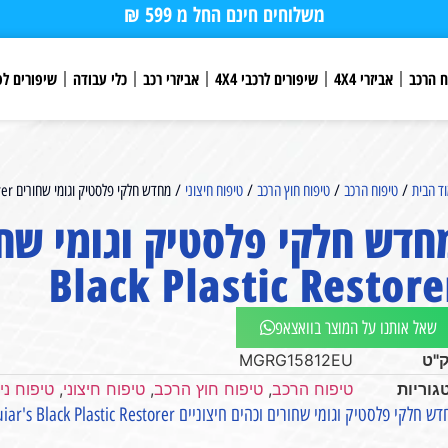
משלוחים חינם החל מ 599 ₪
ח הרכב
אביזרי 4X4
שיפורים לרכבי 4X4
אביזרי רכב
כלי עבודה
שיפורים לפ
ד הבית
/
טיפוח הרכב
/
טיפוח חוץ הרכב
/
טיפוח חיצוני
/ מחדש חלקי פלסטיק וגומי שחורים Meguiar's Black Plastic Restorer
Black Plastic Restore
שאל אותנו על המוצר בוואצאפ
"ט
MGRG15812EU
גוריות
טיפוח הרכב
,
טיפוח חוץ הרכב
,
טיפוח חיצוני
,
טיפוח ניק
 חלקי פלסטיק וגומי שחורים וכהים חיצוניים Meguiar's Black Plastic Restorer