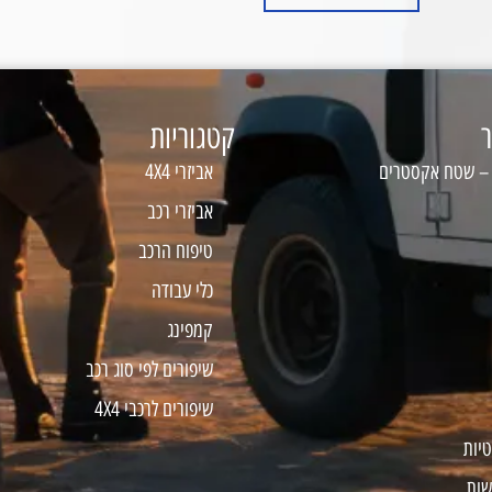
ר
קטגוריות
 – שטח אקסטרים
אביזרי 4X4
אביזרי רכב
טיפוח הרכב
כלי עבודה
קמפינג
שיפורים לפי סוג רכב
שיפורים לרכבי 4X4
טיות
שות