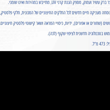
 ברק עשיר ועמוק, מספק הגנת קרני UV, מתייבש במהירות ואינו שומני.
סחה מעניקה חיים חדשים לכל החלקים החיצוניים של המכונית, חלקי פלסטיק, וינ
שים (שחורים או אפורים), ידיות, כיסויי המראה ושאר קישוטי פלסטיק חיצוניים.
וש בטכנולוגיה חדשנית לציפוי שקוף (לכה).
473 מ"ל.