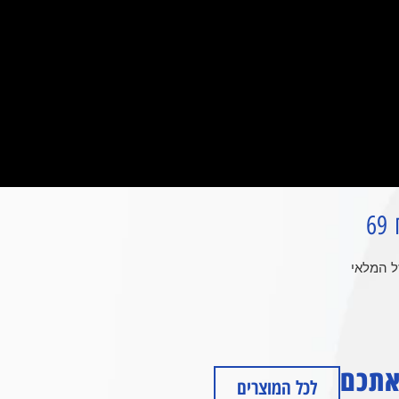
69
ל המלאי
 אתכם
לכל המוצרים