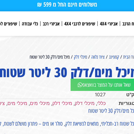
משלוחים חינם החל מ 599 ₪
ח הרכב
אביזרי 4X4
שיפורים לרכבי 4X4
אביזרי רכב
כלי עבודה
שיפורים לפ
ד הבית
/
קמפינג
/
ציוד נלווה
/
מיכלי דלק
/ מיכל מים/דלק 30 ליטר שטוח⁩⁩
כל מים/דלק 30 ליטר שטוח⁩⁩
שאל אותנו על המוצר בוואצאפ
"ט
1027
גוריות
כללי
,
מיכלי דלק
,
מיכלי דלק
,
מיכלי מים
,
מיכלי מים
,
ציו
מים/דלק 30 ליטר שטוח⁩
ל שטוח רב-תכליתי, מתאים לנשיאת דלק, סולר או מים – פתרון מושלם לשטח, קמ