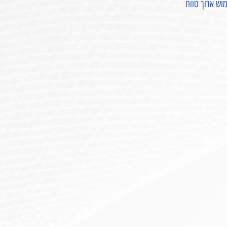
וש ארוך טווח