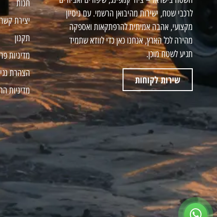
חנות
לרכבי שטח, ישירות מהיבואן הרשמי. עם ניסיון
יצירת קשר
מקצועי, אהבה אמיתית להרפתקאות ואספקה
תקנון
מהירה לכל הארץ, אנחנו כאן כדי לוודא שתמיד
תגיע לשטח מוכן.
מדיניות פר
הצהרת נגי
שירות לקוחות
מדיניות הח