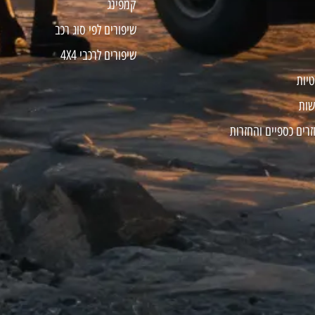
קמפינג
שיפורים לפי סוג רכב
שיפורים לרכבי 4X4
טיות
שות
זרים כספיים והחזרות