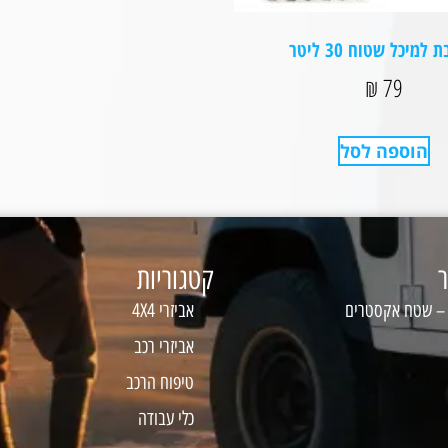
למיכל שטוח 30 ליטר⁩
₪
79
הוספה לסל
ר
קטגוריות
 – שטח אקסטרים
אביזרי 4X4
אביזרי רכב
טיפוח הרכב
כלי עבודה