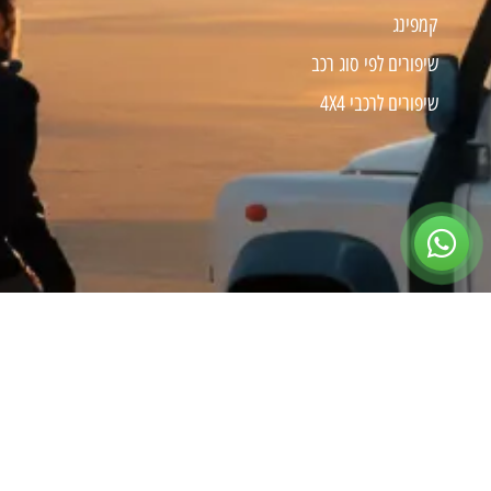
קמפינג
שיפורים לפי סוג רכב
שיפורים לרכבי 4X4
צרו קשר