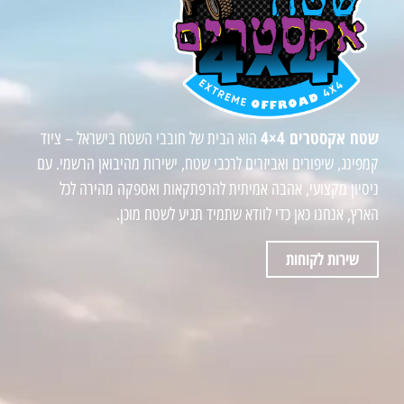
שטח אקסטרים 4×4
הוא הבית של חובבי השטח בישראל – ציוד
קמפינג, שיפורים ואביזרים לרכבי שטח, ישירות מהיבואן הרשמי. עם
ניסיון מקצועי, אהבה אמיתית להרפתקאות ואספקה מהירה לכל
הארץ, אנחנו כאן כדי לוודא שתמיד תגיע לשטח מוכן.
שירות לקוחות