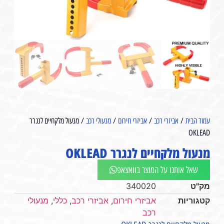
עמוד הבית
/
אביזרי רכב
/
אביזרי חירום
/
מנעולי רכב
/ מנעול מלקחיים לנגרר
OKLEAD
מנעול מלקחיים לנגרר OKLEAD
שאל אותנו על המוצר בוואצאפ
מק"ט
340020
קטגוריות
אביזרי חירום
,
אביזרי רכב
,
כללי
,
מנעולי
רכב