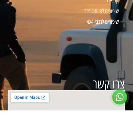
קמפינג
שיפורים לפי סוג רכב
שיפורים לרכבי 4X4
צרו קשר