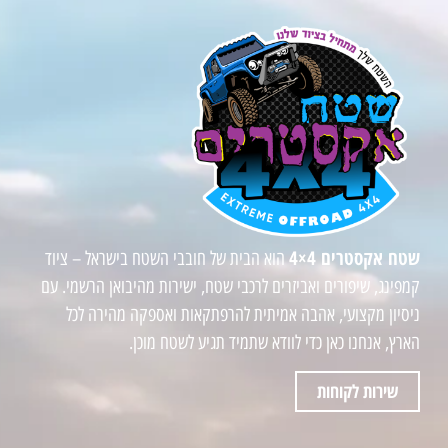
שטח אקסטרים 4×4
הוא הבית של חובבי השטח בישראל – ציוד
קמפינג, שיפורים ואביזרים לרכבי שטח, ישירות מהיבואן הרשמי. עם
ניסיון מקצועי, אהבה אמיתית להרפתקאות ואספקה מהירה לכל
הארץ, אנחנו כאן כדי לוודא שתמיד תגיע לשטח מוכן.
שירות לקוחות