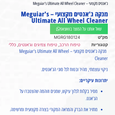
ג'אנטים מקצועי – Meguiar's Ultimate All Wheel Cleaner
מנקה ג'אנטים מקצועי – Meguiar's
Ultimate All Wheel Cleaner
שאל אותנו על המוצר בוואצאפ
מק"ט
MGRG180124
קטגוריות
טיפוח הרכב
,
טיפוח צמיגים וג'אנטים
,
כללי
מנקה ג'אנטים מקצועי – Meguiar's Ultimate All Wheel
Cleaner
ניקוי עוצמתי, מהיר ובטוח לכל סוגי הג'אנטים.
יתרונות עיקריים:
מסיר בקלות לכלוך עיקש, שמנים וזוהמה שהצטברו על
הג'אנט.
מחזיר את הברק והמראה המקורי בצורה מקצועית ומרשימה.