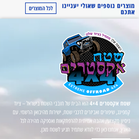
מוצרים נוספים שאולי יעניינו
לכל המוצרים
אתכם
שטח אקסטרים 4×4
הוא הבית של חובבי השטח בישראל – ציוד
קמפינג, שיפורים ואביזרים לרכבי שטח, ישירות מהיבואן הרשמי. עם
ניסיון מקצועי, אהבה אמיתית להרפתקאות ואספקה מהירה לכל
הארץ, אנחנו כאן כדי לוודא שתמיד תגיע לשטח מוכן.