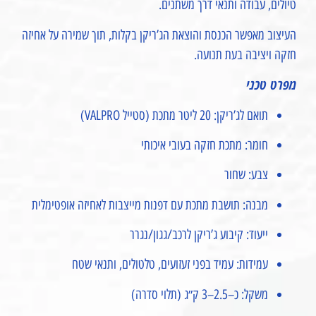
טיולים, עבודה ותנאי דרך משתנים.
העיצוב מאפשר הכנסת והוצאת הג’ריקן בקלות, תוך שמירה על אחיזה
חזקה ויציבה בעת תנועה.
מפרט טכני
תואם לג’ריקן: 20 ליטר מתכת (סטייל VALPRO)
חומר: מתכת חזקה בעובי איכותי
צבע: שחור
מבנה: תושבת מתכת עם דפנות מייצבות לאחיזה אופטימלית
ייעוד: קיבוע ג’ריקן לרכב/גגון/נגרר
עמידות: עמיד בפני זעזועים, טלטולים, ותנאי שטח
משקל: כ–2.5–3 ק״ג (תלוי סדרה)