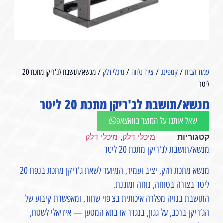
עמוד הבית
/
קמפינג
/
ציוד נלווה
/
מיכלי דלק
/ מנשא/תושבת לג'ריקן מתכת 20
ליטר
מנשא/תושבת לג'ריקן מתכת 20 ליטר
שאל אותנו על המוצר בוואצאפ
קטגוריות
מיכלי דלק
,
מיכלי דלק
מנשא/תושבת לג'ריקן מתכת 20 ליטר
מנשא מתכת חזק, יציב ועמיד, המיועד לשאת ג'ריקן מתכת בנפח 20
ליטר בצורה בטוחה, נוחה ומוגנת.
התושבת בנויה מפלדה איכותית בציפוי שחור, ומאפשרת קיבוע של
הג’ריקן ברכב, על גגון, בנגרר או בתא המטען — אידיאלי לשטח,