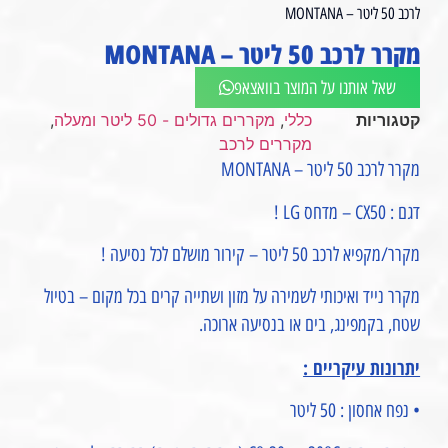
לרכב 50 ליטר – MONTANA
מקרר לרכב 50 ליטר – MONTANA
שאל אותנו על המוצר בוואצאפ
קטגוריות
כללי
,
מקררים גדולים - 50 ליטר ומעלה
,
מקררים לרכב
מקרר לרכב 50 ליטר – MONTANA
דגם : CX50 – מדחס LG !
מקרר/מקפיא לרכב 50 ליטר – קירור מושלם לכל נסיעה !
מקרר נייד ואיכותי לשמירה על מזון ושתייה קרים בכל מקום – בטיול
שטח, בקמפינג, בים או בנסיעה ארוכה.
יתרונות עיקריים :
• נפח אחסון : 50 ליטר