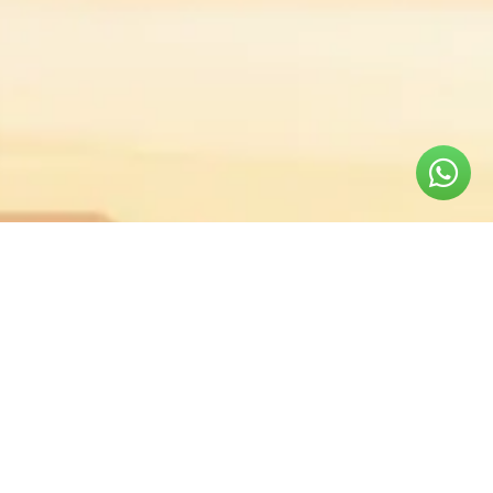
קטגוריות
אביזרי 4X4