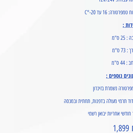
 טמפרטורה: 16 עד 20-°C
דות :
: 25 ס"מ
: 73 ס"מ
: 44 ס"מ
ונים נוספים :
פרטורה נשמרת בזיכרון
וד תרמי מעולה בדפנות, תחתית ובמכסה
רשמי
1,899