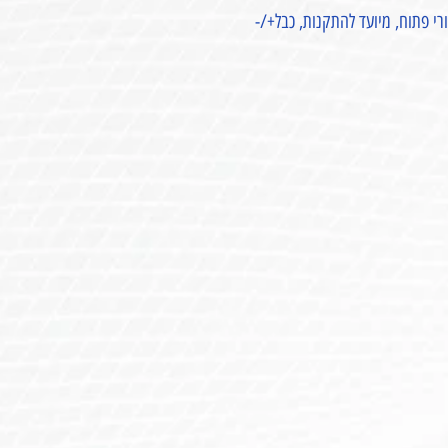
רי פתוח, מיועד להתקנות, כבל+/-