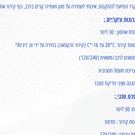
ר המיועד להתקנות, איכותי לשמירה על מזון ושתייה קרים ברכב, גוף קירור אחו
רונות עיקריים :
ח אחסון : 30 ליטר
ר: 20°C עד 16-°C (קירור והקפאה) בחירה על ידי צג דיגיטלי
תאים לרכב/משאית (12V/24V)
צריכת חשמל חסכונית
הגנה מפני פריקת מצבר
רט טכני :
3 ליטר
ת קירור : מדחס
עבודה: 12V/24V