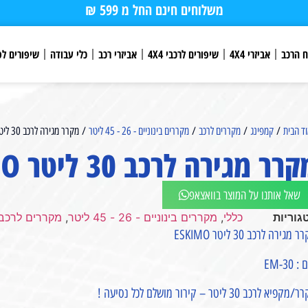
משלוחים חינם החל מ 599 ₪
ח הרכב
אביזרי 4X4
שיפורים לרכבי 4X4
אביזרי רכב
כלי עבודה
שיפורים לפ
ד הבית
/
קמפינג
/
מקררים לרכב
/
מקררים בינוניים - 26 - 45 ליטר
/ מקרר מגירה לרכב 30 ליטר ESKIMO⁩
רר מגירה לרכב 30 ליטר ESKIMO⁩
שאל אותנו על המוצר בוואצאפ
גוריות
כללי
,
מקררים בינוניים - 26 - 45 ליטר
,
מקררים לרכב
 מגירה לרכב 30 ליטר ESKIMO
 EM-30
קפיא לרכב 30 ליטר – קירור מושלם לכל נסיעה !