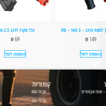
צת הרכב – 3 מטר – HD
כבל מקרר לרכב 2.5 מטר
₪
69
₪
149
הוספה לסל
הוספה לסל
ר
קטגוריות
 – שטח אקסטרים
אביזרי 4X4
אביזרי רכב