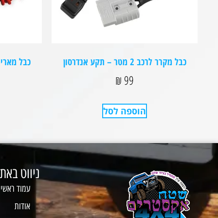
כבל מקרר לרכב 2 מטר – תקע אנדרסון
כבל מאריך למ
₪
99
הוספה לסל
ניווט באת
עמוד ראשי
אודות