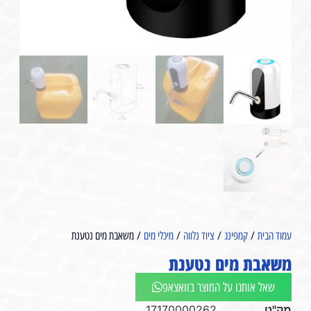
עמוד הבית
/
קמפינג
/
ציוד נלווה
/
מיכלי מים
/ משאבת מים נטענת
משאבת מים נטענת
שאל אותנו על המוצר בוואצאפ
מק"ט
17170000262