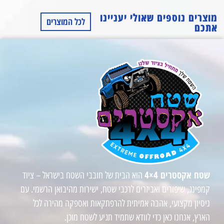
מוצרים נוספים שאולי יעניינו
לכל המוצרים
אתכם
שטח אקסטרים 4×4
הוא הבית של חובבי השטח בישראל – ציוד
קמפינג, שיפורים ואביזרים לרכבי שטח, ישירות מהיבואן הרשמי. עם
ניסיון מקצועי, אהבה אמיתית להרפתקאות ואספקה מהירה לכל
הארץ, אנחנו כאן כדי לוודא שתמיד תגיע לשטח מוכן.