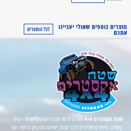
מוצרים נוספים שאולי יעניינו
לכל המוצרים
אתכם
שטח אקסטרים 4×4
הוא הבית של חובבי השטח בישראל – ציוד
קמפינג, שיפורים ואביזרים לרכבי שטח, ישירות מהיבואן הרשמי. עם