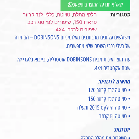
שאל אותנו על המוצר בוואצאפ
קטגוריות
חלקי מתלה
,
טויוטה
,
כללי
,
לנד קרוזר
פראדו 150
,
שיפורים לפי סוג רכב
,
שיפורים לרכבי 4X4
משולשים עליונים מתכווננים מאלומיניום DOBINSONS – הבחירה
של בעלי רכבי השטח שלא מתפשרים.
עוד מוצר איכות מבית DOBINSONS אוסטרליה, בייבוא בלעדי של
שטח אקסטרים 4X4.
מתאים לדגמים:
• טויוטה לנד קרוזר 120
• טויוטה לנד קרוזר 150
• טויוטה היילקס 2015 ומעלה
• טויוטה FJ קרוזר
יתרונות
:
• משפרים את מהלך המתלה