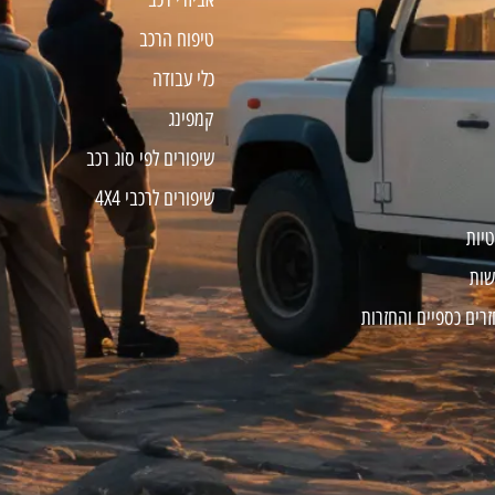
טיפוח הרכב
כלי עבודה
קמפינג
שיפורים לפי סוג רכב
שיפורים לרכבי 4X4
טיות
שות
זרים כספיים והחזרות