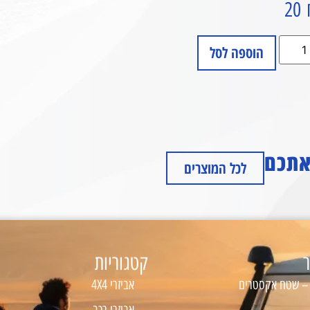
20
הוספה לסל
 אתכם
לכל המוצרים
ר
קטגוריות
 – שטח אקסטרים
אביזרי 4X4
אביזרי רכב